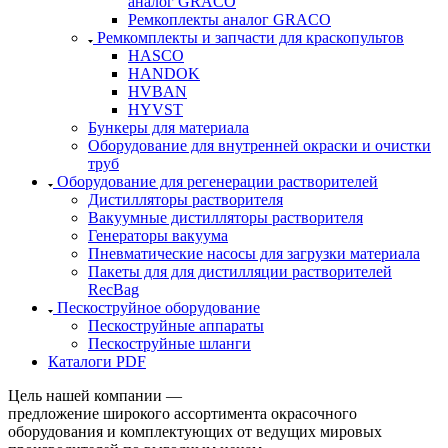
аналог GRACO
Ремкоплекты аналог GRACO
Ремкомплекты и запчасти для краскопультов
HASCO
HANDOK
HVBAN
HYVST
Бункеры для материала
Оборудование для внутренней окраски и очистки
труб
Оборудование для регенерации растворителей
Дистилляторы растворителя
Вакуумные дистилляторы растворителя
Генераторы вакуума
Пневматические насосы для загрузки материала
Пакеты для для дистилляции растворителей
RecBag
Пескоструйное оборудование
Пескоструйные аппараты
Пескоструйные шланги
Каталоги PDF
Цель нашей компании —
предложение широкого ассортимента окрасочного
оборудования и комплектующих от ведущих мировых