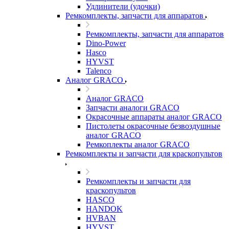
Удлинители (удочки)
Ремкомплекты, запчасти для аппаратов
Ремкомплекты, запчасти для аппаратов
Dino-Power
Hasco
HYVST
Talenco
Аналог GRACO
Аналог GRACO
Запчасти аналоги GRACO
Окрасочные аппараты аналог GRACO
Пистолеты окрасочные безвоздушные
аналог GRACO
Ремкоплекты аналог GRACO
Ремкомплекты и запчасти для краскопультов
Ремкомплекты и запчасти для
краскопультов
HASCO
HANDOK
HVBAN
HYVST