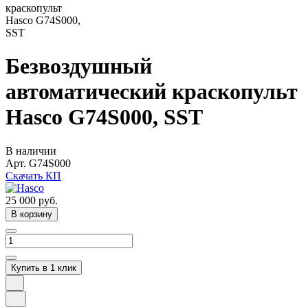
Безвоздушный
автоматический краскопульт
Hasco G74S000, SST
В наличии
Арт.
G74S000
Скачать КП
25 000
руб.
В корзину
Купить в 1 клик