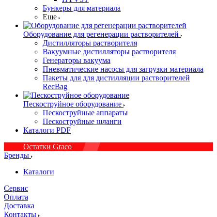
Бункеры для материала
Еще
Оборудование для регенерации растворителей
Дистилляторы растворителя
Вакуумные дистилляторы растворителя
Генераторы вакуума
Пневматические насосы для загрузки материала
Пакеты для для дистилляции растворителей
RecBag
Пескоструйное оборудование
Пескоструйные аппараты
Пескоструйные шланги
Каталоги PDF
Остатки Graco
Бренды
Каталоги
Сервис
Оплата
Доставка
Контакты