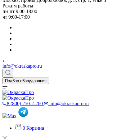
Москва, проезд Добролюбова, д. 3, стр. 1, этаж 3
Режим работы
пн-пт 9:00-18:00
чт 9:00-17:00
info@okraskapro.ru
Подбор оборудования
8 (800) 250-2-260
info@okraskapro.ru
0
Корзина