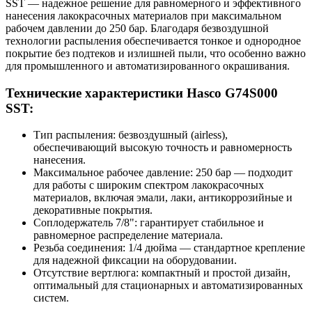
SST — надежное решение для равномерного и эффективного
нанесения лакокрасочных материалов при максимальном
рабочем давлении до 250 бар. Благодаря безвоздушной
технологии распыления обеспечивается тонкое и однородное
покрытие без подтеков и излишней пыли, что особенно важно
для промышленного и автоматизированного окрашивания.
Технические характеристики Hasco G74S000
SST:
Тип распыления: безвоздушный (airless),
обеспечивающий высокую точность и равномерность
нанесения.
Максимальное рабочее давление: 250 бар — подходит
для работы с широким спектром лакокрасочных
материалов, включая эмали, лаки, антикоррозийные и
декоративные покрытия.
Соплодержатель 7/8": гарантирует стабильное и
равномерное распределение материала.
Резьба соединения: 1/4 дюйма — стандартное крепление
для надежной фиксации на оборудовании.
Отсутствие вертлюга: компактный и простой дизайн,
оптимальный для стационарных и автоматизированных
систем.