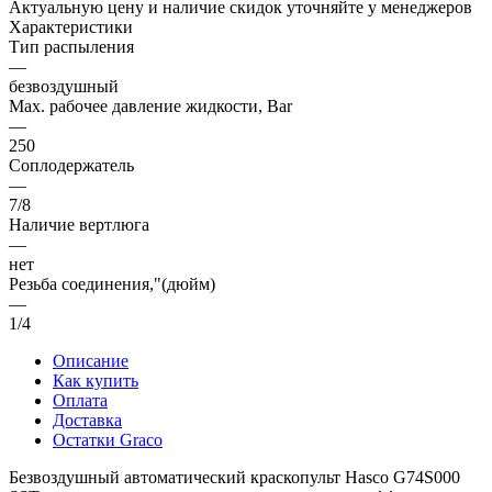
Актуальную цену и наличие скидок уточняйте у менеджеров
Характеристики
Тип распыления
—
безвоздушный
Max. рабочее давление жидкости, Bar
—
250
Соплодержатель
—
7/8
Наличие вертлюга
—
нет
Резьба соединения,"(дюйм)
—
1/4
Описание
Как купить
Оплата
Доставка
Остатки Graco
Безвоздушный автоматический краскопульт Hasco G74S000