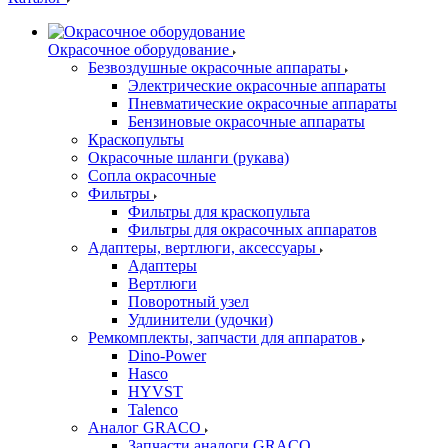
Окрасочное оборудование
Безвоздушные окрасочные аппараты
Электрические окрасочные аппараты
Пневматические окрасочные аппараты
Бензиновые окрасочные аппараты
Краскопульты
Окрасочные шланги (рукава)
Сопла окрасочные
Фильтры
Фильтры для краскопульта
Фильтры для окрасочных аппаратов
Адаптеры, вертлюги, аксессуары
Адаптеры
Вертлюги
Поворотный узел
Удлинители (удочки)
Ремкомплекты, запчасти для аппаратов
Dino-Power
Hasco
HYVST
Talenco
Аналог GRACO
Запчасти аналоги GRACO