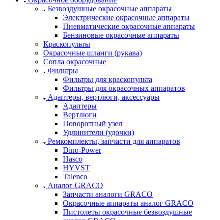
Безвоздушные окрасочные аппараты
Электрические окрасочные аппараты
Пневматические окрасочные аппараты
Бензиновые окрасочные аппараты
Краскопульты
Окрасочные шланги (рукава)
Сопла окрасочные
Фильтры
Фильтры для краскопульта
Фильтры для окрасочных аппаратов
Адаптеры, вертлюги, аксессуары
Адаптеры
Вертлюги
Поворотный узел
Удлинители (удочки)
Ремкомплекты, запчасти для аппаратов
Dino-Power
Hasco
HYVST
Talenco
Аналог GRACO
Запчасти аналоги GRACO
Окрасочные аппараты аналог GRACO
Пистолеты окрасочные безвоздушные