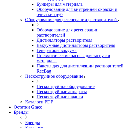
Бункеры для материала
Оборудование для внутренней окраски и
очистки труб
Оборудование для регенерации растворителей
Оборудование для регенерации
растворителей
Дистилляторы растворителя
Вакуумные дистилляторы растворителя
Генераторы вакуума
Пневматические насосы для загрузки
материала
Пакеты для для дистилляции растворителей
RecBag
Пескоструйное оборудование
Пескоструйное оборудование
Пескоструйные аппараты
Пескоструйные шланги
Каталоги PDF
Остатки Graco
Бренды
Бренды
Каталоги