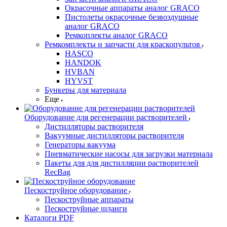
Окрасочные аппараты аналог GRACO
Пистолеты окрасочные безвоздушные
аналог GRACO
Ремкоплекты аналог GRACO
Ремкомплекты и запчасти для краскопультов
HASCO
HANDOK
HVBAN
HYVST
Бункеры для материала
Еще
Оборудование для регенерации растворителей
Дистилляторы растворителя
Вакуумные дистилляторы растворителя
Генераторы вакуума
Пневматические насосы для загрузки материала
Пакеты для для дистилляции растворителей
RecBag
Пескоструйное оборудование
Пескоструйные аппараты
Пескоструйные шланги
Каталоги PDF