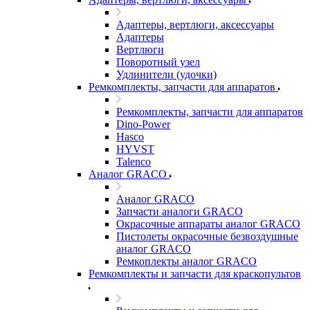
Адаптеры, вертлюги, аксессуары
Адаптеры
Вертлюги
Поворотный узел
Удлинители (удочки)
Ремкомплекты, запчасти для аппаратов
Ремкомплекты, запчасти для аппаратов
Dino-Power
Hasco
HYVST
Talenco
Аналог GRACO
Аналог GRACO
Запчасти аналоги GRACO
Окрасочные аппараты аналог GRACO
Пистолеты окрасочные безвоздушные
аналог GRACO
Ремкоплекты аналог GRACO
Ремкомплекты и запчасти для краскопультов