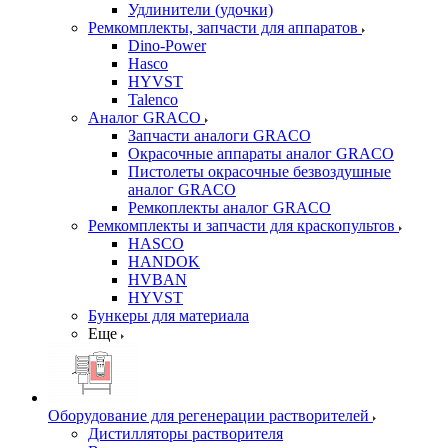
Удлинители (удочки)
Ремкомплекты, запчасти для аппаратов
Dino-Power
Hasco
HYVST
Talenco
Аналог GRACO
Запчасти аналоги GRACO
Окрасочные аппараты аналог GRACO
Пистолеты окрасочные безвоздушные
аналог GRACO
Ремкоплекты аналог GRACO
Ремкомплекты и запчасти для краскопультов
HASCO
HANDOK
HVBAN
HYVST
Бункеры для материала
Еще
Оборудование для регенерации растворителей
Дистилляторы растворителя