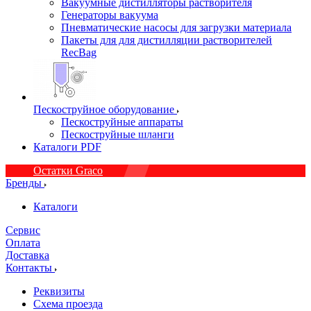
Вакуумные дистилляторы растворителя
Генераторы вакуума
Пневматические насосы для загрузки материала
Пакеты для для дистилляции растворителей
RecBag
Пескоструйное оборудование
Пескоструйные аппараты
Пескоструйные шланги
Каталоги PDF
Остатки Graco
Бренды
Каталоги
Сервис
Оплата
Доставка
Контакты
Реквизиты
Схема проезда