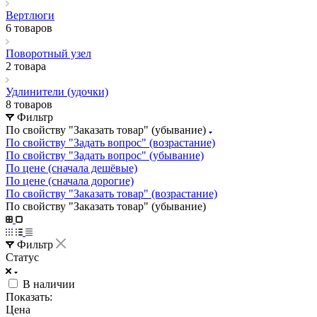
Вертлюги
6 товаров
Поворотный узел
2 товара
Удлинители (удочки)
8 товаров
Фильтр
По свойству "Заказать товар" (убывание)
По свойству "Задать вопрос" (возрастание)
По свойству "Задать вопрос" (убывание)
По цене (сначала дешёвые)
По цене (сначала дорогие)
По свойству "Заказать товар" (возрастание)
По свойству "Заказать товар" (убывание)
Фильтр
Статус
В наличии
Показать:
Цена