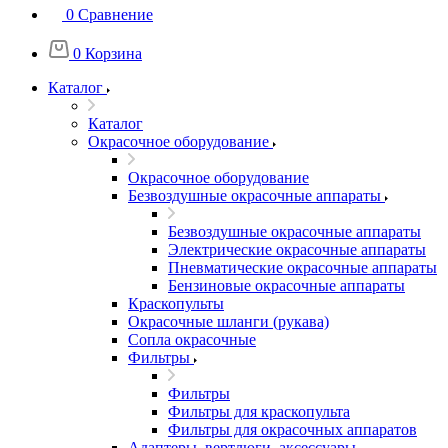
0
Сравнение
0
Корзина
Каталог
Каталог
Окрасочное оборудование
Окрасочное оборудование
Безвоздушные окрасочные аппараты
Безвоздушные окрасочные аппараты
Электрические окрасочные аппараты
Пневматические окрасочные аппараты
Бензиновые окрасочные аппараты
Краскопульты
Окрасочные шланги (рукава)
Сопла окрасочные
Фильтры
Фильтры
Фильтры для краскопульта
Фильтры для окрасочных аппаратов
Адаптеры, вертлюги, аксессуары