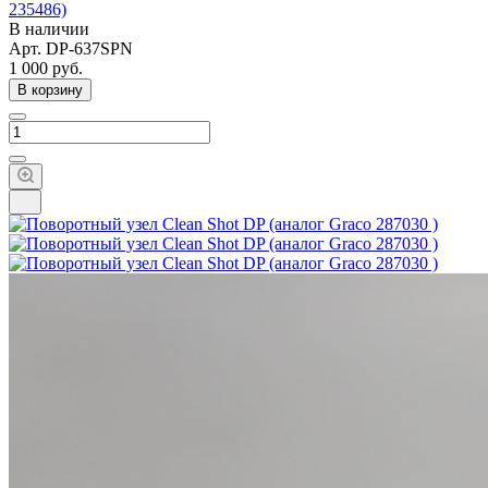
235486)
В наличии
Арт.
DP-637SPN
1 000
руб.
В корзину