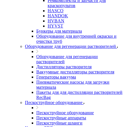
Ремкомплекты и запчасти для
краскопультов
HASCO
HANDOK
HVBAN
HYVST
Бункеры для материала
Оборудование для внутренней окраски и
очистки труб
Оборудование для регенерации растворителей
Оборудование для регенерации
растворителей
Дистилляторы растворителя
Вакуумные дистилляторы растворителя
Генераторы вакуума
Пневматические насосы для загрузки
материала
Пакеты для для дистилляции растворителей
RecBag
Пескоструйное оборудование
Пескоструйное оборудование
Пескоструйные аппараты
Пескоструйные шланги