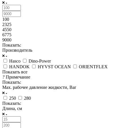
100
2325
4550
6775
9000
Показать:
Производитель
Hasco
Dino-Power
HANDOK
HYVST OCEAN
ORIENTFLEX
Показать все
?
Примечание
Показать:
Max. рабочее давление жидкости, Bar
250
280
Показать:
Длина, см