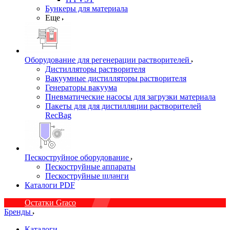
Бункеры для материала
Еще
Оборудование для регенерации растворителей
Дистилляторы растворителя
Вакуумные дистилляторы растворителя
Генераторы вакуума
Пневматические насосы для загрузки материала
Пакеты для для дистилляции растворителей
RecBag
Пескоструйное оборудование
Пескоструйные аппараты
Пескоструйные шланги
Каталоги PDF
Остатки Graco
Бренды
Каталоги