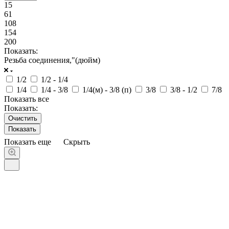
15
61
108
154
200
Показать:
Резьба соединения,"(дюйм)
1/2
1/2 - 1/4
1/4
1/4 - 3/8
1/4(м) - 3/8 (п)
3/8
3/8 - 1/2
7/8
Показать все
Показать:
Очистить
Показать еще
Скрыть