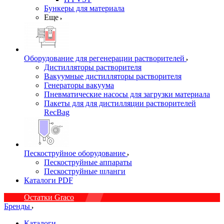
Бункеры для материала
Еще
Оборудование для регенерации растворителей
Дистилляторы растворителя
Вакуумные дистилляторы растворителя
Генераторы вакуума
Пневматические насосы для загрузки материала
Пакеты для для дистилляции растворителей
RecBag
Пескоструйное оборудование
Пескоструйные аппараты
Пескоструйные шланги
Каталоги PDF
Остатки Graco
Бренды
Каталоги