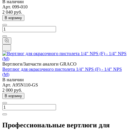
В наличии
Арт.
099-010
2 040
руб.
В корзину
Вертлюги/Запчасти аналоги GRACO
Вертлюг для окрасочного пистолета 1/4" NPS (F) - 1/4" NPS
(M)
В наличии
Арт.
A95N110-GS
2 000
руб.
В корзину
Профессиональные вертлюги для