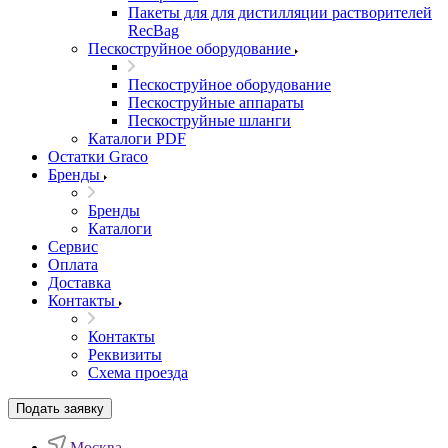
Пакеты для для дистилляции растворителей
RecBag
Пескоструйное оборудование
Пескоструйное оборудование
Пескоструйные аппараты
Пескоструйные шланги
Каталоги PDF
Остатки Graco
Бренды
Бренды
Каталоги
Сервис
Оплата
Доставка
Контакты
Контакты
Реквизиты
Схема проезда
Подать заявку
Москва