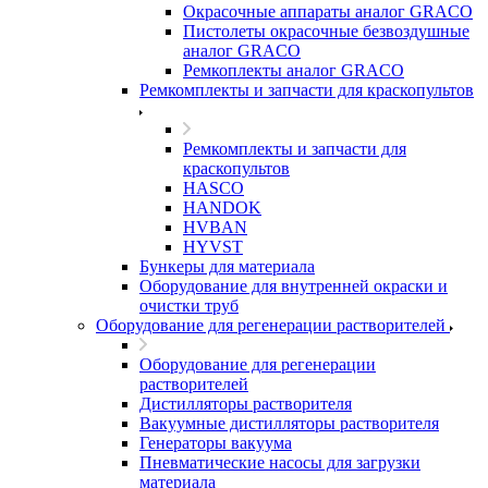
Окрасочные аппараты аналог GRACO
Пистолеты окрасочные безвоздушные
аналог GRACO
Ремкоплекты аналог GRACO
Ремкомплекты и запчасти для краскопультов
Ремкомплекты и запчасти для
краскопультов
HASCO
HANDOK
HVBAN
HYVST
Бункеры для материала
Оборудование для внутренней окраски и
очистки труб
Оборудование для регенерации растворителей
Оборудование для регенерации
растворителей
Дистилляторы растворителя
Вакуумные дистилляторы растворителя
Генераторы вакуума
Пневматические насосы для загрузки
материала