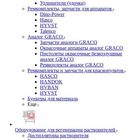
Удлинители (удочки)
Ремкомплекты, запчасти для аппаратов
Dino-Power
Hasco
HYVST
Talenco
Аналог GRACO
Запчасти аналоги GRACO
Окрасочные аппараты аналог GRACO
Пистолеты окрасочные безвоздушные
аналог GRACO
Ремкоплекты аналог GRACO
Ремкомплекты и запчасти для краскопультов
HASCO
HANDOK
HVBAN
HYVST
Бункеры для материала
Еще
Оборудование для регенерации растворителей
Дистилляторы растворителя