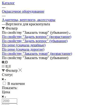
Каталог
—
Окрасочное оборудование
—
Адаптеры, вертлюги, аксессуары
—
Вертлюги для краскопульта
Фильтр
По свойству "Заказать товар" (убывание)
По свойству "Задать вопрос" (возрастание)
По свойству "Задать вопрос" (убывание)
По цене (сначала дешёвые)
По цене (сначала дорогие)
По свойству "Заказать товар" (возрастание)
По свойству "Заказать товар" (убывание)
Фильтр
Статус
В наличии
Показать:
Цена