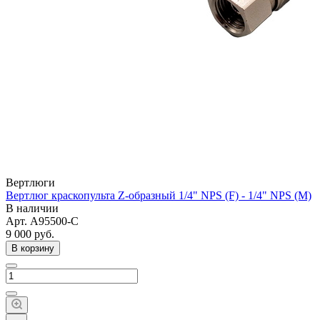
Вертлюги
Вертлюг краскопульта Z-образный 1/4" NPS (F) - 1/4" NPS (M)
В наличии
Арт.
A95500-C
9 000
руб.
В корзину