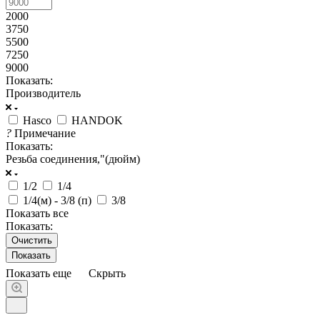
2000
3750
5500
7250
9000
Показать:
Производитель
Hasco
HANDOK
?
Примечание
Показать:
Резьба соединения,"(дюйм)
1/2
1/4
1/4(м) - 3/8 (п)
3/8
Показать все
Показать:
Очистить
Показать еще
Скрыть