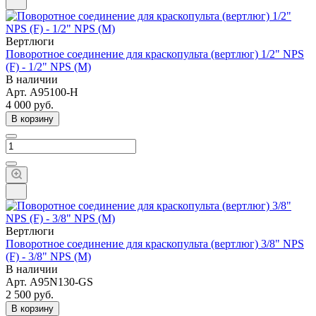
Вертлюги
Поворотное соединение для краскопульта (вертлюг) 1/2" NPS
(F) - 1/2" NPS (M)
В наличии
Арт.
A95100-H
4 000
руб.
В корзину
Вертлюги
Поворотное соединение для краскопульта (вертлюг) 3/8" NPS
(F) - 3/8" NPS (M)
В наличии
Арт.
A95N130-GS
2 500
руб.
В корзину