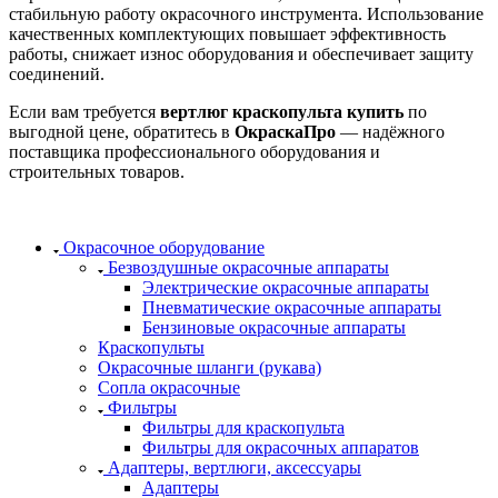
стабильную работу окрасочного инструмента. Использование
качественных комплектующих повышает эффективность
работы, снижает износ оборудования и обеспечивает защиту
соединений.
Если вам требуется
вертлюг краскопульта купить
по
выгодной цене, обратитесь в
ОкраскаПро
— надёжного
поставщика профессионального оборудования и
строительных товаров.
Окрасочное оборудование
Безвоздушные окрасочные аппараты
Электрические окрасочные аппараты
Пневматические окрасочные аппараты
Бензиновые окрасочные аппараты
Краскопульты
Окрасочные шланги (рукава)
Сопла окрасочные
Фильтры
Фильтры для краскопульта
Фильтры для окрасочных аппаратов
Адаптеры, вертлюги, аксессуары
Адаптеры