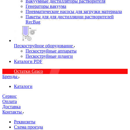
Вакуумные дистилляторы растворителя
Генераторы вакуума
Пневматические насосы для загрузки материала
Пакеты для для дистилляции растворителей
RecBag
Пескоструйное оборудование
Пескоструйные аппараты
Пескоструйные шланги
Каталоги PDF
Остатки Graco
Бренды
Каталоги
Сервис
Оплата
Доставка
Контакты
Реквизиты
Схема проезда