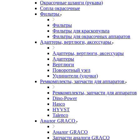
Окрасочные шланги (рукава)
Сопла окрасочные
Фильтры
Фильтры
Фильтры для краскопульта
Фильтры для окрасочных аппаратов
Адаптеры, вертлюги, аксессуары
Адаптеры, вертлюги, аксессуары
Адаптеры
Вертлюги
Поворотный узел
Удлинители (удочки)
Ремкомплекты, запчасти для аппаратов
Ремкомплекты, запчасти для аппаратов
Dino-Power
Hasco
HYVST
Talenco
Аналог GRACO
Аналог GRACO
Запчасти аналоги GRACO