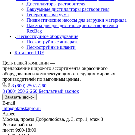
Дистилляторы растворителя
Вакуумные дистилляторы растворителя
Генераторы вакуума
Пневматические насосы для загрузки материала
Пакеты для для дистилляции растворителей
RecBag
Пескоструйное оборудование
Пескоструйные аппараты
Пескоструйные шланги
Каталоги PDF
Цель нашей компании —
предложение широкого ассортимента окрасочного
оборудования и комплектующих от ведущих мировых
производителей по выгодным ценам .
8 (800) 250-2-260
8 (800) 250-2-260
Бесплатный звонок
Заказать звонок
E-mail
info@okraskapro.ru
Адрес
Москва, проезд Добролюбова, д. 3, стр. 1, этаж 3
Режим работы
пн-пт 9:00-18:00