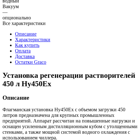
водный
Вакуум
—
опционально
Все характеристики
Описание
Характеристики
Как купить
Оплата
Доставка
Остатки Graco
Установка регенерации растворителей
450 л Hy450Ex
Описание
Флагманская установка Hy450Ex с объемом загрузки 450
литров предназначена для крупных промышленных
предприятий. Аппарат рассчитан на повышенные нагрузки и
оснащен усиленным дистилляционным кубом с утолщенными
стенками, а также мощной системой водного охлаждения с
использованием чиллера.