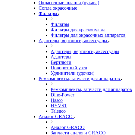
Окрасочные шланги (рукава)
Сопла окрасочные
Фильтры
Фильтры
Фильтры для краскопульта
Фильтры для окрасочных аппаратов
Адаптеры, вертлюги, аксессуары
Адаптеры, вертлюги, аксессуары
Адаптеры
Вертлюги
Поворотный узел
Удлинители (удочки)
Ремкомплекты, запчасти для аппаратов
Ремкомплекты, запчасти для аппаратов
Dino-Power
Hasco
HYVST
Talenco
Аналог GRACO
Аналог GRACO
Запчасти аналоги GRACO