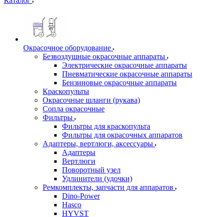
Каталог
Окрасочное оборудование
Безвоздушные окрасочные аппараты
Электрические окрасочные аппараты
Пневматические окрасочные аппараты
Бензиновые окрасочные аппараты
Краскопульты
Окрасочные шланги (рукава)
Сопла окрасочные
Фильтры
Фильтры для краскопульта
Фильтры для окрасочных аппаратов
Адаптеры, вертлюги, аксессуары
Адаптеры
Вертлюги
Поворотный узел
Удлинители (удочки)
Ремкомплекты, запчасти для аппаратов
Dino-Power
Hasco
HYVST