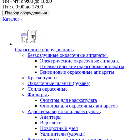
Пн - Чт: с 9:00 до 18:00
Пт : с 9:00 до 17:00
Подбор оборудования
Каталог
Окрасочное оборудование
Безвоздушные окрасочные аппараты
Электрические окрасочные аппараты
Пневматические окрасочные аппараты
Бензиновые окрасочные аппараты
Краскопульты
Окрасочные шланги (рукава)
Сопла окрасочные
Фильтры
Фильтры для краскопульта
Фильтры для окрасочных аппаратов
Адаптеры, вертлюги, аксессуары
Адаптеры
Вертлюги
Поворотный узел
Удлинители (удочки)
Ремкомплекты, запчасти для аппаратов