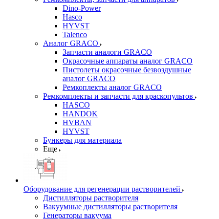
Dino-Power
Hasco
HYVST
Talenco
Аналог GRACO
Запчасти аналоги GRACO
Окрасочные аппараты аналог GRACO
Пистолеты окрасочные безвоздушные
аналог GRACO
Ремкоплекты аналог GRACO
Ремкомплекты и запчасти для краскопультов
HASCO
HANDOK
HVBAN
HYVST
Бункеры для материала
Еще
Оборудование для регенерации растворителей
Дистилляторы растворителя
Вакуумные дистилляторы растворителя
Генераторы вакуума