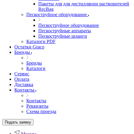
Пакеты для для дистилляции растворителей
RecBag
Пескоструйное оборудование
Пескоструйное оборудование
Пескоструйные аппараты
Пескоструйные шланги
Каталоги PDF
Остатки Graco
Бренды
Бренды
Каталоги
Сервис
Оплата
Доставка
Контакты
Контакты
Реквизиты
Схема проезда
Подать заявку
Москва