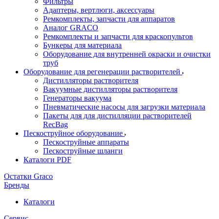
Фильтры
Адаптеры, вертлюги, аксессуары
Ремкомплекты, запчасти для аппаратов
Аналог GRACO
Ремкомплекты и запчасти для краскопультов
Бункеры для материала
Оборудование для внутренней окраски и очистки
труб
Оборудование для регенерации растворителей
Дистилляторы растворителя
Вакуумные дистилляторы растворителя
Генераторы вакуума
Пневматические насосы для загрузки материала
Пакеты для для дистилляции растворителей
RecBag
Пескоструйное оборудование
Пескоструйные аппараты
Пескоструйные шланги
Каталоги PDF
Остатки Graco
Бренды
Каталоги
Сервис