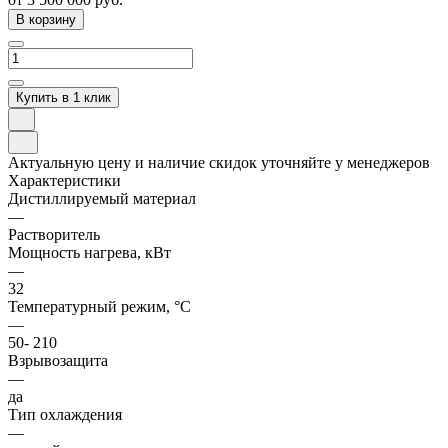
В корзину
Купить в 1 клик
Актуальную цену и наличие скидок уточняйте у менеджеров
Характеристики
Дистиллируемый материал
—
Растворитель
Мощность нагрева, кВт
—
32
Температурный режим, °C
—
50- 210
Взрывозащита
—
да
Тип охлаждения
—