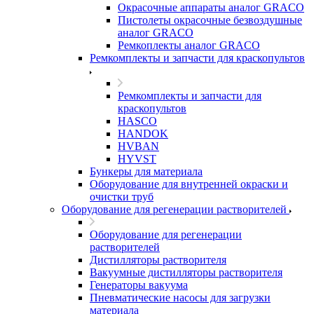
Окрасочные аппараты аналог GRACO
Пистолеты окрасочные безвоздушные
аналог GRACO
Ремкоплекты аналог GRACO
Ремкомплекты и запчасти для краскопультов
Ремкомплекты и запчасти для
краскопультов
HASCO
HANDOK
HVBAN
HYVST
Бункеры для материала
Оборудование для внутренней окраски и
очистки труб
Оборудование для регенерации растворителей
Оборудование для регенерации
растворителей
Дистилляторы растворителя
Вакуумные дистилляторы растворителя
Генераторы вакуума
Пневматические насосы для загрузки
материала