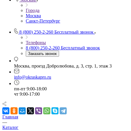
Города
Москва
Санкт-Петербург
8 (800) 250-2-260
Бесплатный звонок
Телефоны
8 (800) 250-2-260
Бесплатный звонок
Заказать звонок
Москва, проезд Добролюбова, д. 3, стр. 1, этаж 3
info@okraskapro.ru
пн-пт 9:00-18:00
чт 9:00-17:00
Главная
—
Каталог