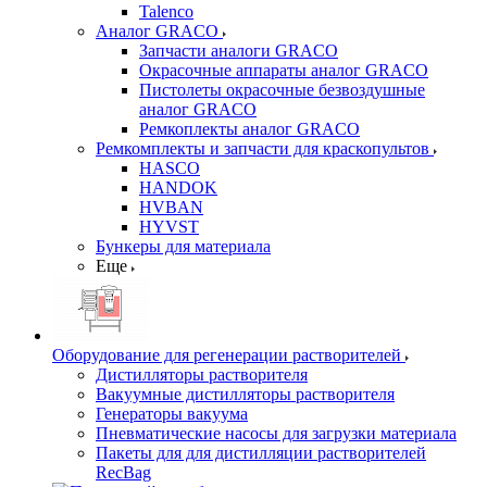
Talenco
Аналог GRACO
Запчасти аналоги GRACO
Окрасочные аппараты аналог GRACO
Пистолеты окрасочные безвоздушные
аналог GRACO
Ремкоплекты аналог GRACO
Ремкомплекты и запчасти для краскопультов
HASCO
HANDOK
HVBAN
HYVST
Бункеры для материала
Еще
Оборудование для регенерации растворителей
Дистилляторы растворителя
Вакуумные дистилляторы растворителя
Генераторы вакуума
Пневматические насосы для загрузки материала
Пакеты для для дистилляции растворителей
RecBag