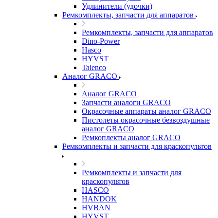
Удлинители (удочки)
Ремкомплекты, запчасти для аппаратов
Ремкомплекты, запчасти для аппаратов
Dino-Power
Hasco
HYVST
Talenco
Аналог GRACO
Аналог GRACO
Запчасти аналоги GRACO
Окрасочные аппараты аналог GRACO
Пистолеты окрасочные безвоздушные
аналог GRACO
Ремкоплекты аналог GRACO
Ремкомплекты и запчасти для краскопультов
Ремкомплекты и запчасти для
краскопультов
HASCO
HANDOK
HVBAN
HYVST