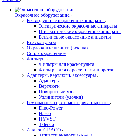
Окрасочное оборудование
Безвоздушные окрасочные аппараты
Электрические окрасочные аппараты
Пневматические окрасочные аппараты
Бензиновые окрасочные аппараты
Краскопульты
Окрасочные шланги (рукава)
Сопла окрасочные
Фильтры
Фильтры для краскопульта
Фильтры для окрасочных аппаратов
Адаптеры, вертлюги, аксессуары
Адаптеры
Вертлюги
Поворотный узел
Удлинители (удочки)
Ремкомплекты, запчасти для аппаратов
Dino-Power
Hasco
HYVST
Talenco
Аналог GRACO
Запчасти аналоги GRACO