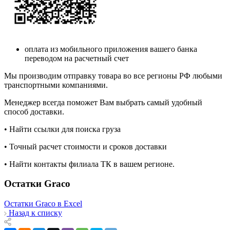
оплата из мобильного приложения вашего банка
переводом на расчетный счет
Мы производим отправку товара во все регионы РФ любыми
транспортными компаниями.
Менеджер всегда поможет Вам выбрать самый удобный
способ доставки.
• Найти ссылки для поиска груза
• Точный расчет стоимости и сроков доставки
• Найти контакты филиала ТК в вашем регионе.
Остатки Graco
Остатки Graco в Excel
Назад к списку