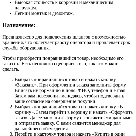
Высокая стойкость к коррозии и механическим
нагрузкам.
Легкий монтаж и демонтаж.
Назначение:
Предназначено для подключения шлангов с возможностью
вращения, что облегчает работу оператора и продлевает срок
службы оборудования.
Чтобы приобрести понравившийся товар, необходимо его
заказать. Есть несколько сценариев того, как это можно
сделать.
Выбрать понравившийся товар и нажать кнопку
«Заказать». При оформлении заказа заполнить форму.
Вписать информацию в поля: ФИО, телефон и e-mail.
Затем вам перезвонит менеджер, чтобы подтвердить
ваше согласие на совершение покупки.
Выбрать понравившийся товар и нажать кнопку «В
корзину». Затем перейти в корзину и нажать «Оформить
заказ». Далее заполнить форму с контактными данными
и отправить заявку. С вами свяжется менеджер для
дальнейшего обсуждения.
Перейти в карточку товара и нажать «Купить в один