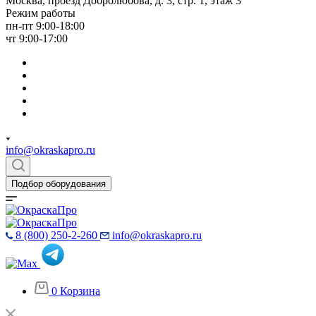
Москва, проезд Добролюбова, д. 3, стр. 1, этаж 3
Режим работы
пн-пт 9:00-18:00
чт 9:00-17:00
info@okraskapro.ru
Подбор оборудования
8 (800) 250-2-260
info@okraskapro.ru
0
Корзина