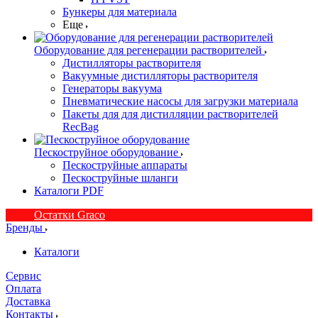
Бункеры для материала
Еще
Оборудование для регенерации растворителей
Дистилляторы растворителя
Вакуумные дистилляторы растворителя
Генераторы вакуума
Пневматические насосы для загрузки материала
Пакеты для для дистилляции растворителей
RecBag
Пескоструйное оборудование
Пескоструйные аппараты
Пескоструйные шланги
Каталоги PDF
Остатки Graco
Бренды
Каталоги
Сервис
Оплата
Доставка
Контакты