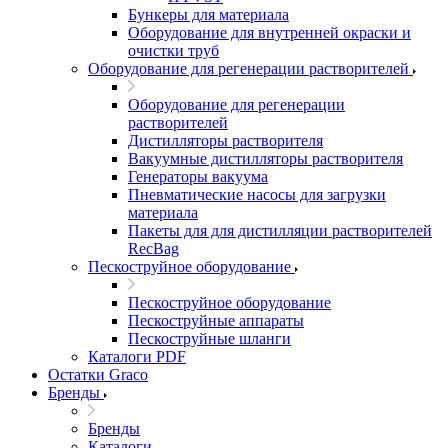
Бункеры для материала
Оборудование для внутренней окраски и
очистки труб
Оборудование для регенерации растворителей
Оборудование для регенерации
растворителей
Дистилляторы растворителя
Вакуумные дистилляторы растворителя
Генераторы вакуума
Пневматические насосы для загрузки
материала
Пакеты для для дистилляции растворителей
RecBag
Пескоструйное оборудование
Пескоструйное оборудование
Пескоструйные аппараты
Пескоструйные шланги
Каталоги PDF
Остатки Graco
Бренды
Бренды
Каталоги