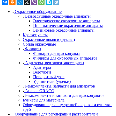
Окрасочное оборудование
Безвоздушные окрасочные аппараты
Электрические окрасочные аппараты
Пневматические окрасочные аппараты
Бензиновые окрасочные аппараты
Краскопульты
Окрасочные шланги (рукава)
Сопла окрасочные
Фильтры
Фильтры для краскопульта
Фильтры для окрасочных аппаратов
Адаптеры, вертлюги, аксессуары
Адаптеры
Вертлюги
Поворотный узел
Удлинители (удочки)
Ремкомплекты, запчасти для аппаратов
Аналог GRACO
Ремкомплекты и запчасти для краскопультов
Бункеры для материала
Оборудование для внутренней окраски и очистки
труб
Оборудование для регенерации растворителей