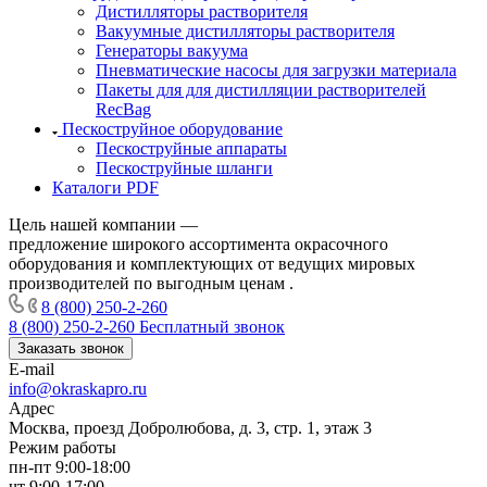
Дистилляторы растворителя
Вакуумные дистилляторы растворителя
Генераторы вакуума
Пневматические насосы для загрузки материала
Пакеты для для дистилляции растворителей
RecBag
Пескоструйное оборудование
Пескоструйные аппараты
Пескоструйные шланги
Каталоги PDF
Цель нашей компании —
предложение широкого ассортимента окрасочного
оборудования и комплектующих от ведущих мировых
производителей по выгодным ценам .
8 (800) 250-2-260
8 (800) 250-2-260
Бесплатный звонок
Заказать звонок
E-mail
info@okraskapro.ru
Адрес
Москва, проезд Добролюбова, д. 3, стр. 1, этаж 3
Режим работы
пн-пт 9:00-18:00
чт 9:00-17:00