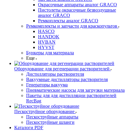
Окрасочные аппараты аналог GRACO
Пистолеты окрасочные безвоздушные
аналог GRACO
Ремкоплекты аналог GRACO
Ремкомплекты и запчасти для краскопультов
HASCO
HANDOK
HVBAN
HYVST
Бункеры для материала
Еще
Оборудование для регенерации растворителей
Дистилляторы растворителя
Вакуумные дистилляторы растворителя
Генераторы вакуума
Пневматические насосы для загрузки материала
Пакеты для для дистилляции растворителей
RecBag
Пескоструйное оборудование
Пескоструйные аппараты
Пескоструйные шланги
Каталоги PDF