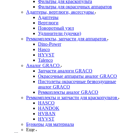
Фильтры для краскопульта
Фильтры для окрасочных аппаратов
Адаптеры, вертлюги, аксессуары
Адаптеры
Вертлюги
Поворотный узел
Удлинители (удочки)
Ремкомплекты, запчасти для аппаратов
Dino-Power
Hasco
HYVST
Talenco
Аналог GRACO
Запчасти аналоги GRACO
Окрасочные аппараты аналог GRACO
Пистолеты окрасочные безвоздушные
аналог GRACO
Ремкоплекты аналог GRACO
Ремкомплекты и запчасти для краскопультов
HASCO
HANDOK
HVBAN
HYVST
Бункеры для материала
Еще