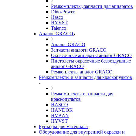
Ремкомплекты, запчасти для аппаратов
Dino-Power
Hasco
HYVST
Talenco
Аналог GRACO
Аналог GRACO
Запчасти аналоги GRACO
Окрасочные аппараты аналог GRACO
Пистолеты окрасочные безвоздушные
аналог GRACO
Ремкоплекты аналог GRACO
Ремкомплекты и запчасти для краскопультов
Ремкомплекты и запчасти для
краскопультов
HASCO
HANDOK
HVBAN
HYVST
Бункеры для материала
Оборудование для внутренней окраски и