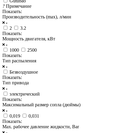
Gutubao
?
Примечание
Показать:
Производительность (max), л/мин
2
3.2
Показать:
Мощность двигателя, кВт
1000
2500
Показать:
Тип распыления
Безвоздушное
Показать:
Тип привода
электрический
Показать:
Максимальный размер сопла (дюймы)
0,019
0,031
Показать:
Max. рабочее давление жидкости, Bar