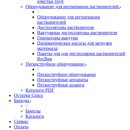
очистки труб
Оборудование для регенерации растворителей
Оборудование для регенерации
растворителей
Дистилляторы растворителя
Вакуумные дистилляторы растворителя
Генераторы вакуума
Пневматические насосы для загрузки
материала
Пакеты для для дистилляции растворителей
RecBag
Пескоструйное оборудование
Пескоструйное оборудование
Пескоструйные аппараты
Пескоструйные шланги
Каталоги PDF
Остатки Graco
Бренды
Бренды
Каталоги
Сервис
Оплата