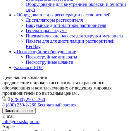
Оборудование для внутренней окраски и очистки
труб
Оборудование для регенерации растворителей
Дистилляторы растворителя
Вакуумные дистилляторы растворителя
Генераторы вакуума
Пневматические насосы для загрузки материала
Пакеты для для дистилляции растворителей
RecBag
Пескоструйное оборудование
Пескоструйные аппараты
Пескоструйные шланги
Каталоги PDF
Цель нашей компании —
предложение широкого ассортимента окрасочного
оборудования и комплектующих от ведущих мировых
производителей по выгодным ценам .
8 (800) 250-2-260
8 (800) 250-2-260
Бесплатный звонок
Заказать звонок
E-mail
info@okraskapro.ru
Адрес