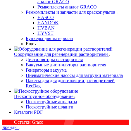
аналог GRACO
Ремкоплекты аналог GRACO
Ремкомплекты и запчасти для краскопультов
HASCO
HANDOK
HVBAN
HYVST
Бункеры для материала
Еще
Оборудование для регенерации растворителей
Дистилляторы растворителя
Вакуумные дистилляторы растворителя
Генераторы вакуума
Пневматические насосы для загрузки материала
Пакеты для для дистилляции растворителей
RecBag
Пескоструйное оборудование
Пескоструйные аппараты
Пескоструйные шланги
Каталоги PDF
Остатки Graco
Бренды