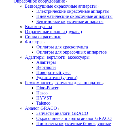
Окрасочное оборудование
Безвоздушные окрасочные аппараты
Электрические окрасочные аппараты
Пневматические окрасочные аппараты
Бензиновые окрасочные аппараты
Краскопульты
Окрасочные шланги (рукава)
Сопла окрасочные
Фильтры
Фильтры для краскопульта
Фильтры для окрасочных аппаратов
Адаптеры, вертлюги, аксессуары
Адаптеры
Вертлюги
Поворотный узел
Удлинители (удочки)
Ремкомплекты, запчасти для аппаратов
Dino-Power
Hasco
HYVST
Talenco
Аналог GRACO
Запчасти аналоги GRACO
Окрасочные аппараты аналог GRACO
Пистолеты окрасочные безвоздушные