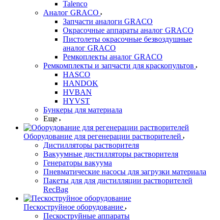
Talenco
Аналог GRACO
Запчасти аналоги GRACO
Окрасочные аппараты аналог GRACO
Пистолеты окрасочные безвоздушные
аналог GRACO
Ремкоплекты аналог GRACO
Ремкомплекты и запчасти для краскопультов
HASCO
HANDOK
HVBAN
HYVST
Бункеры для материала
Еще
Оборудование для регенерации растворителей
Дистилляторы растворителя
Вакуумные дистилляторы растворителя
Генераторы вакуума
Пневматические насосы для загрузки материала
Пакеты для для дистилляции растворителей
RecBag
Пескоструйное оборудование
Пескоструйные аппараты