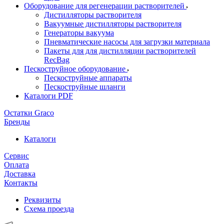
Оборудование для регенерации растворителей
Дистилляторы растворителя
Вакуумные дистилляторы растворителя
Генераторы вакуума
Пневматические насосы для загрузки материала
Пакеты для для дистилляции растворителей
RecBag
Пескоструйное оборудование
Пескоструйные аппараты
Пескоструйные шланги
Каталоги PDF
Остатки Graco
Бренды
Каталоги
Сервис
Оплата
Доставка
Контакты
Реквизиты
Схема проезда