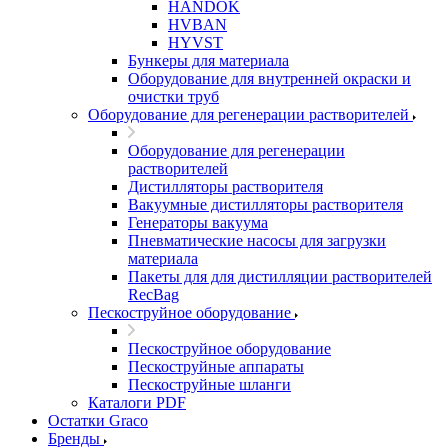
HANDOK
HVBAN
HYVST
Бункеры для материала
Оборудование для внутренней окраски и
очистки труб
Оборудование для регенерации растворителей
Оборудование для регенерации
растворителей
Дистилляторы растворителя
Вакуумные дистилляторы растворителя
Генераторы вакуума
Пневматические насосы для загрузки
материала
Пакеты для для дистилляции растворителей
RecBag
Пескоструйное оборудование
Пескоструйное оборудование
Пескоструйные аппараты
Пескоструйные шланги
Каталоги PDF
Остатки Graco
Бренды