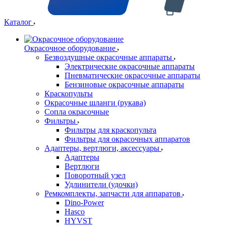
Каталог
Окрасочное оборудование
Безвоздушные окрасочные аппараты
Электрические окрасочные аппараты
Пневматические окрасочные аппараты
Бензиновые окрасочные аппараты
Краскопульты
Окрасочные шланги (рукава)
Сопла окрасочные
Фильтры
Фильтры для краскопульта
Фильтры для окрасочных аппаратов
Адаптеры, вертлюги, аксессуары
Адаптеры
Вертлюги
Поворотный узел
Удлинители (удочки)
Ремкомплекты, запчасти для аппаратов
Dino-Power
Hasco
HYVST