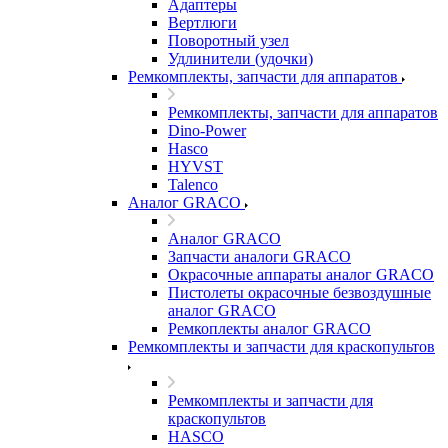
Адаптеры
Вертлюги
Поворотный узел
Удлинители (удочки)
Ремкомплекты, запчасти для аппаратов
Ремкомплекты, запчасти для аппаратов
Dino-Power
Hasco
HYVST
Talenco
Аналог GRACO
Аналог GRACO
Запчасти аналоги GRACO
Окрасочные аппараты аналог GRACO
Пистолеты окрасочные безвоздушные
аналог GRACO
Ремкоплекты аналог GRACO
Ремкомплекты и запчасти для краскопультов
Ремкомплекты и запчасти для
краскопультов
HASCO