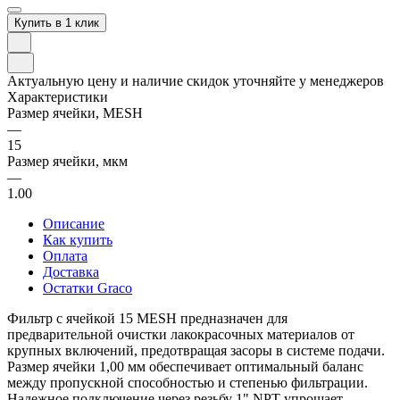
Купить в 1 клик
Актуальную цену и наличие скидок уточняйте у менеджеров
Характеристики
Размер ячейки, MESH
—
15
Размер ячейки, мкм
—
1.00
Описание
Как купить
Оплата
Доставка
Остатки Graco
Фильтр с ячейкой 15 MESH предназначен для
предварительной очистки лакокрасочных материалов от
крупных включений, предотвращая засоры в системе подачи.
Размер ячейки 1,00 мм обеспечивает оптимальный баланс
между пропускной способностью и степенью фильтрации.
Надежное подключение через резьбу 1" NPT упрощает