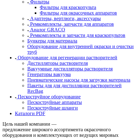
Фильтры
Фильтры для краскопульта
Фильтры для окрасочных аппаратов
Адаптеры, вертлюги, аксессуары
Ремкомплекты, запчасти для аппаратов
Аналог GRACO
Ремкомплекты и запчасти для краскопультов
Бункеры для материала
Оборудование для внутренней окраски и очистки
труб
Оборудование для регенерации растворителей
Дистилляторы растворителя
Вакуумные дистилляторы растворителя
Генераторы вакуума
Пневматические насосы для загрузки материала
Пакеты для для дистилляции растворителей
RecBag
Пескоструйное оборудование
Пескоструйные аппараты
Пескоструйные шланги
Каталоги PDF
Цель нашей компании —
предложение широкого ассортимента окрасочного
оборудования и комплектующих от ведущих мировых