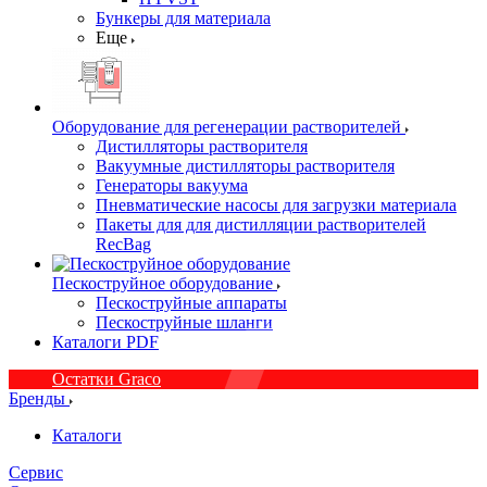
Бункеры для материала
Еще
Оборудование для регенерации растворителей
Дистилляторы растворителя
Вакуумные дистилляторы растворителя
Генераторы вакуума
Пневматические насосы для загрузки материала
Пакеты для для дистилляции растворителей
RecBag
Пескоструйное оборудование
Пескоструйные аппараты
Пескоструйные шланги
Каталоги PDF
Остатки Graco
Бренды
Каталоги
Сервис