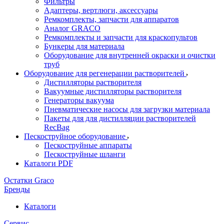
Фильтры
Адаптеры, вертлюги, аксессуары
Ремкомплекты, запчасти для аппаратов
Аналог GRACO
Ремкомплекты и запчасти для краскопультов
Бункеры для материала
Оборудование для внутренней окраски и очистки
труб
Оборудование для регенерации растворителей
Дистилляторы растворителя
Вакуумные дистилляторы растворителя
Генераторы вакуума
Пневматические насосы для загрузки материала
Пакеты для для дистилляции растворителей
RecBag
Пескоструйное оборудование
Пескоструйные аппараты
Пескоструйные шланги
Каталоги PDF
Остатки Graco
Бренды
Каталоги
Сервис