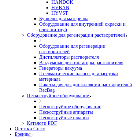
HANDOK
HVBAN
HYVST
Бункеры для материала
Оборудование для внутренней окраски и
очистки труб
Оборудование для регенерации растворителей
Оборудование для регенерации
растворителей
Дистилляторы растворителя
Вакуумные дистилляторы растворителя
Генераторы вакуума
Пневматические насосы для загрузки
материала
Пакеты для для дистилляции растворителей
RecBag
Пескоструйное оборудование
Пескоструйное оборудование
Пескоструйные аппараты
Пескоструйные шланги
Каталоги PDF
Остатки Graco
Бренды