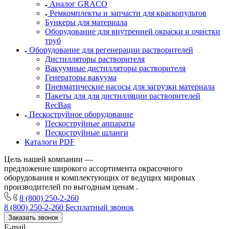
Аналог GRACO
Ремкомплекты и запчасти для краскопультов
Бункеры для материала
Оборудование для внутренней окраски и очистки
труб
Оборудование для регенерации растворителей
Дистилляторы растворителя
Вакуумные дистилляторы растворителя
Генераторы вакуума
Пневматические насосы для загрузки материала
Пакеты для для дистилляции растворителей
RecBag
Пескоструйное оборудование
Пескоструйные аппараты
Пескоструйные шланги
Каталоги PDF
Цель нашей компании —
предложение широкого ассортимента окрасочного
оборудования и комплектующих от ведущих мировых
производителей по выгодным ценам .
8 (800) 250-2-260
8 (800) 250-2-260
Бесплатный звонок
Заказать звонок
E-mail