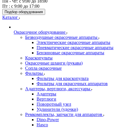
Пн - Чт: с 9:00 до 18:00
Пт : с 9:00 до 17:00
Подбор оборудования
Каталог
Окрасочное оборудование
Безвоздушные окрасочные аппараты
Электрические окрасочные аппараты
Пневматические окрасочные аппараты
Бензиновые окрасочные аппараты
Краскопульты
Окрасочные шланги (рукава)
Сопла окрасочные
Фильтры
Фильтры для краскопульта
Фильтры для окрасочных аппаратов
Адаптеры, вертлюги, аксессуары
Адаптеры
Вертлюги
Поворотный узел
Удлинители (удочки)
Ремкомплекты, запчасти для аппаратов
Dino-Power
Hasco