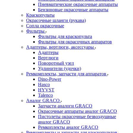
Пневматические окрасочные аппараты
Бензиновые окрасочные аппараты
Краскопульты
Окрасочные шланги (рукава)
Сопла окрасочные
Фильтры
Фильтры для краскопульта
Фильтры для окрасочных аппаратов
Адаптеры, вертлюги, аксессуары
Адаптеры
Вертлюги
Поворотный узел
Удлинители (удочки)
Ремкомплекты, запчасти для аппаратов
Dino-Power
Hasco
HYVST
Talenco
Аналог GRACO
Запчасти аналоги GRACO
Окрасочные аппараты аналог GRACO
Пистолеты окрасочные безвоздушные
аналог GRACO
Ремкоплекты аналог GRACO
Ремкомплекты и запчасти для краскопультов