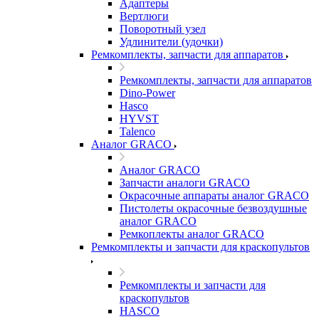
Адаптеры
Вертлюги
Поворотный узел
Удлинители (удочки)
Ремкомплекты, запчасти для аппаратов
Ремкомплекты, запчасти для аппаратов
Dino-Power
Hasco
HYVST
Talenco
Аналог GRACO
Аналог GRACO
Запчасти аналоги GRACO
Окрасочные аппараты аналог GRACO
Пистолеты окрасочные безвоздушные
аналог GRACO
Ремкоплекты аналог GRACO
Ремкомплекты и запчасти для краскопультов
Ремкомплекты и запчасти для
краскопультов
HASCO