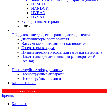
HASCO
HANDOK
HVBAN
HYVST
Бункеры для материала
Еще
Оборудование для регенерации растворителей
Дистилляторы растворителя
Вакуумные дистилляторы растворителя
Генераторы вакуума
Пневматические насосы для загрузки материала
Пакеты для для дистилляции растворителей
RecBag
Пескоструйное оборудование
Пескоструйные аппараты
Пескоструйные шланги
Каталоги PDF
Остатки Graco
Бренды
Каталоги