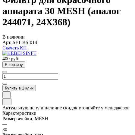
аппарата 30 MESH (аналог
244071, 24X368)
В наличии
Арт.
SFT-BS-014
Скачать КП
400
руб.
В корзину
Купить в 1 клик
Актуальную цену и наличие скидок уточняйте у менеджеров
Характеристики
Размер ячейки, MESH
—
30
Размер ячейки, мкм