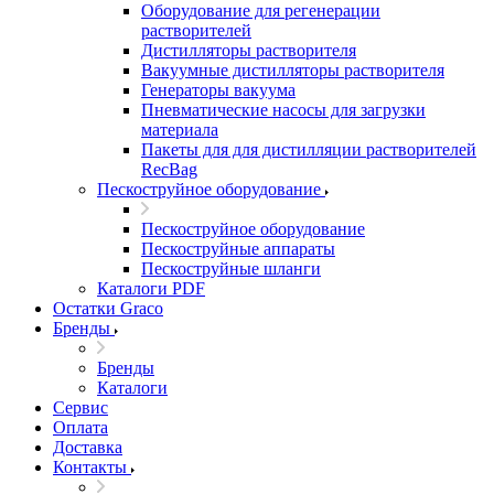
Оборудование для регенерации
растворителей
Дистилляторы растворителя
Вакуумные дистилляторы растворителя
Генераторы вакуума
Пневматические насосы для загрузки
материала
Пакеты для для дистилляции растворителей
RecBag
Пескоструйное оборудование
Пескоструйное оборудование
Пескоструйные аппараты
Пескоструйные шланги
Каталоги PDF
Остатки Graco
Бренды
Бренды
Каталоги
Сервис
Оплата
Доставка
Контакты