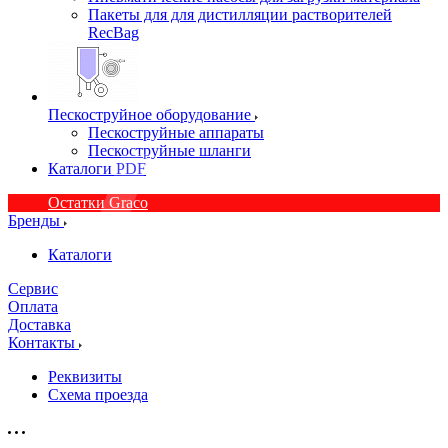
Пакеты для для дистилляции растворителей
RecBag
Пескоструйное оборудование
Пескоструйные аппараты
Пескоструйные шланги
Каталоги PDF
Остатки Graco
Бренды
Каталоги
Сервис
Оплата
Доставка
Контакты
Реквизиты
Схема проезда