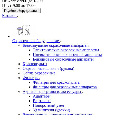
Пн - Чт: с 9:00 до 18:00
Пт : с 9:00 до 17:00
Подбор оборудования
Каталог
Окрасочное оборудование
Безвоздушные окрасочные аппараты
Электрические окрасочные аппараты
Пневматические окрасочные аппараты
Бензиновые окрасочные аппараты
Краскопульты
Окрасочные шланги (рукава)
Сопла окрасочные
Фильтры
Фильтры для краскопульта
Фильтры для окрасочных аппаратов
Адаптеры, вертлюги, аксессуары
Адаптеры
Вертлюги
Поворотный узел
Удлинители (удочки)
Ремкомплекты, запчасти для аппаратов