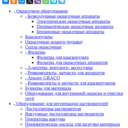
Окрасочное оборудование
Безвоздушные окрасочные аппараты
Электрические окрасочные аппараты
Пневматические окрасочные аппараты
Бензиновые окрасочные аппараты
Краскопульты
Окрасочные шланги (рукава)
Сопла окрасочные
Фильтры
Фильтры для краскопульта
Фильтры для окрасочных аппаратов
Адаптеры, вертлюги, аксессуары
Ремкомплекты, запчасти для аппаратов
Аналог GRACO
Ремкомплекты и запчасти для краскопультов
Бункеры для материала
Оборудование для внутренней окраски и очистки
труб
Оборудование для регенерации растворителей
Дистилляторы растворителя
Вакуумные дистилляторы растворителя
Генераторы вакуума
Пневматические насосы для загрузки материала