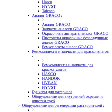
Hasco
HYVST
Talenco
Аналог GRACO
Аналог GRACO
Запчасти аналоги GRACO
Окрасочные аппараты аналог GRACO
Пистолеты окрасочные безвоздушные
аналог GRACO
Ремкоплекты аналог GRACO
Ремкомплекты и запчасти для краскопультов
Ремкомплекты и запчасти для
краскопультов
HASCO
HANDOK
HVBAN
HYVST
Бункеры для материала
Оборудование для внутренней окраски и
очистки труб
Оборудование для регенерации растворителей