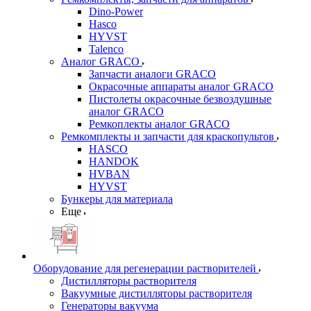
Dino-Power
Hasco
HYVST
Talenco
Аналог GRACO
Запчасти аналоги GRACO
Окрасочные аппараты аналог GRACO
Пистолеты окрасочные безвоздушные
аналог GRACO
Ремкоплекты аналог GRACO
Ремкомплекты и запчасти для краскопультов
HASCO
HANDOK
HVBAN
HYVST
Бункеры для материала
Еще
Оборудование для регенерации растворителей
Дистилляторы растворителя
Вакуумные дистилляторы растворителя
Генераторы вакуума