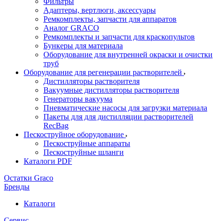
Фильтры
Адаптеры, вертлюги, аксессуары
Ремкомплекты, запчасти для аппаратов
Аналог GRACO
Ремкомплекты и запчасти для краскопультов
Бункеры для материала
Оборудование для внутренней окраски и очистки
труб
Оборудование для регенерации растворителей
Дистилляторы растворителя
Вакуумные дистилляторы растворителя
Генераторы вакуума
Пневматические насосы для загрузки материала
Пакеты для для дистилляции растворителей
RecBag
Пескоструйное оборудование
Пескоструйные аппараты
Пескоструйные шланги
Каталоги PDF
Остатки Graco
Бренды
Каталоги
Сервис