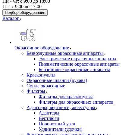
Пн - Чт: с 9:00 до 18:00
Пт : с 9:00 до 17:00
Подбор оборудования
Каталог
Окрасочное оборудование
Безвоздушные окрасочные аппараты
Электрические окрасочные аппараты
Пневматические окрасочные аппараты
Бензиновые окрасочные аппараты
Краскопульты
Окрасочные шланги (рукава)
Сопла окрасочные
Фильтры
Фильтры для краскопульта
Фильтры для окрасочных аппаратов
Адаптеры, вертлюги, аксессуары
Адаптеры
Вертлюги
Поворотный узел
Удлинители (удочки)
Ремкомплекты, запчасти для аппаратов