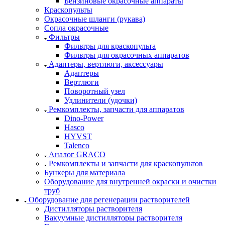
Бензиновые окрасочные аппараты
Краскопульты
Окрасочные шланги (рукава)
Сопла окрасочные
Фильтры
Фильтры для краскопульта
Фильтры для окрасочных аппаратов
Адаптеры, вертлюги, аксессуары
Адаптеры
Вертлюги
Поворотный узел
Удлинители (удочки)
Ремкомплекты, запчасти для аппаратов
Dino-Power
Hasco
HYVST
Talenco
Аналог GRACO
Ремкомплекты и запчасти для краскопультов
Бункеры для материала
Оборудование для внутренней окраски и очистки
труб
Оборудование для регенерации растворителей
Дистилляторы растворителя
Вакуумные дистилляторы растворителя