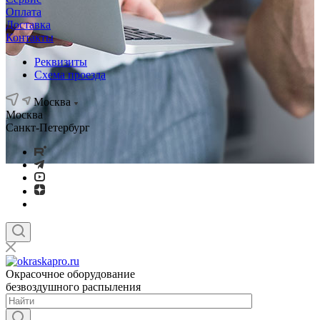
Оплата
Доставка
Контакты
Реквизиты
Схема проезда
Москва
Москва
Санкт-Петербург
Окрасочное оборудование
безвоздушного распыления