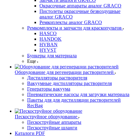
Запчасти аналоги GRACO
Окрасочные аппараты аналог GRACO
Пистолеты окрасочные безвоздушные
аналог GRACO
Ремкоплекты аналог GRACO
Ремкомплекты и запчасти для краскопультов
HASCO
HANDOK
HVBAN
HYVST
Бункеры для материала
Еще
Оборудование для регенерации растворителей
Дистилляторы растворителя
Вакуумные дистилляторы растворителя
Генераторы вакуума
Пневматические насосы для загрузки материала
Пакеты для для дистилляции растворителей
RecBag
Пескоструйное оборудование
Пескоструйные аппараты
Пескоструйные шланги
Каталоги PDF