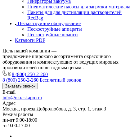
Генераторы вакуума
Пневматические насосы для загрузки материала
Пакеты для для дистилляции растворителей
RecBag
Пескоструйное оборудование
Пескоструйные аппараты
Пескоструйные шланги
Каталоги PDF
Цель нашей компании —
предложение широкого ассортимента окрасочного
оборудования и комплектующих от ведущих мировых
производителей по выгодным ценам .
8 (800) 250-2-260
8 (800) 250-2-260
Бесплатный звонок
Заказать звонок
E-mail
info@okraskapro.ru
Адрес
Москва, проезд Добролюбова, д. 3, стр. 1, этаж 3
Режим работы
пн-пт 9:00-18:00
чт 9:00-17:00