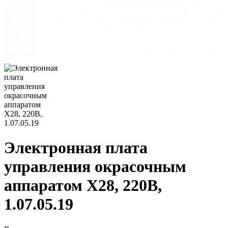
Электронная плата
управления окрасочным
аппаратом X28, 220В,
1.07.05.19