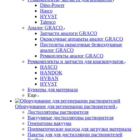
Dino-Power
Hasco
HYVST
Talenco
Аналог GRACO
Запчасти аналоги GRACO
Окрасочные аппараты аналог GRACO
Пистолеты окрасочные безвоздушные
аналог GRACO
Ремкоплекты аналог GRACO
Ремкомплекты и запчасти для краскопультов
HASCO
HANDOK
HVBAN
HYVST
Бункеры для материала
Еще
Оборудование для регенерации растворителей
Дистилляторы растворителя
Вакуумные дистилляторы растворителя
Генераторы вакуума
Пневматические насосы для загрузки материала
Пакеты для для дистилляции растворителей