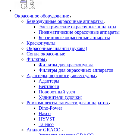
Окрасочное оборудование
Безвоздушные окрасочные аппараты
Электрические окрасочные аппараты
Пневматические окрасочные аппараты
Бензиновые окрасочные аппараты
Краскопульты
Окрасочные шланги (рукава)
Сопла окрасочные
Фильтры
Фильтры для краскопульта
Фильтры для окрасочных аппаратов
Адаптеры, вертлюги, аксессуары
Адаптеры
Вертлюги
Поворотный узел
Удлинители (удочки)
Ремкомплекты, запчасти для аппаратов
Dino-Power
Hasco
HYVST
Talenco
Аналог GRACO