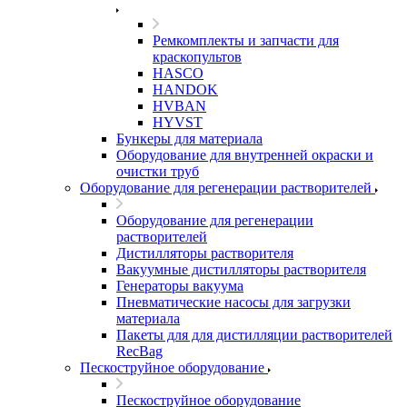
Ремкомплекты и запчасти для
краскопультов
HASCO
HANDOK
HVBAN
HYVST
Бункеры для материала
Оборудование для внутренней окраски и
очистки труб
Оборудование для регенерации растворителей
Оборудование для регенерации
растворителей
Дистилляторы растворителя
Вакуумные дистилляторы растворителя
Генераторы вакуума
Пневматические насосы для загрузки
материала
Пакеты для для дистилляции растворителей
RecBag
Пескоструйное оборудование
Пескоструйное оборудование