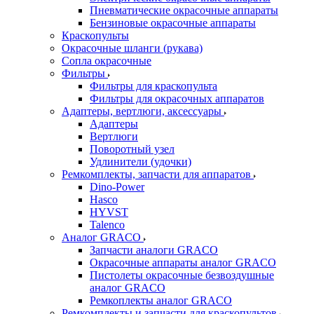
Пневматические окрасочные аппараты
Бензиновые окрасочные аппараты
Краскопульты
Окрасочные шланги (рукава)
Сопла окрасочные
Фильтры
Фильтры для краскопульта
Фильтры для окрасочных аппаратов
Адаптеры, вертлюги, аксессуары
Адаптеры
Вертлюги
Поворотный узел
Удлинители (удочки)
Ремкомплекты, запчасти для аппаратов
Dino-Power
Hasco
HYVST
Talenco
Аналог GRACO
Запчасти аналоги GRACO
Окрасочные аппараты аналог GRACO
Пистолеты окрасочные безвоздушные
аналог GRACO
Ремкоплекты аналог GRACO
Ремкомплекты и запчасти для краскопультов