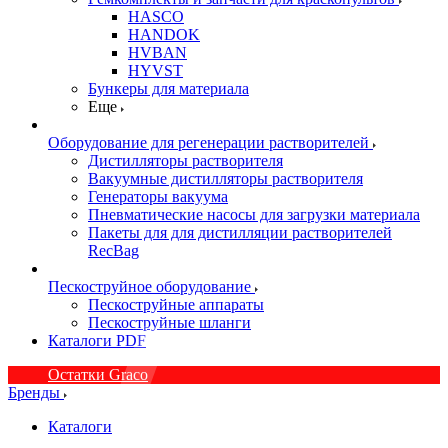
HASCO
HANDOK
HVBAN
HYVST
Бункеры для материала
Еще
Оборудование для регенерации растворителей
Дистилляторы растворителя
Вакуумные дистилляторы растворителя
Генераторы вакуума
Пневматические насосы для загрузки материала
Пакеты для для дистилляции растворителей
RecBag
Пескоструйное оборудование
Пескоструйные аппараты
Пескоструйные шланги
Каталоги PDF
Остатки Graco
Бренды
Каталоги