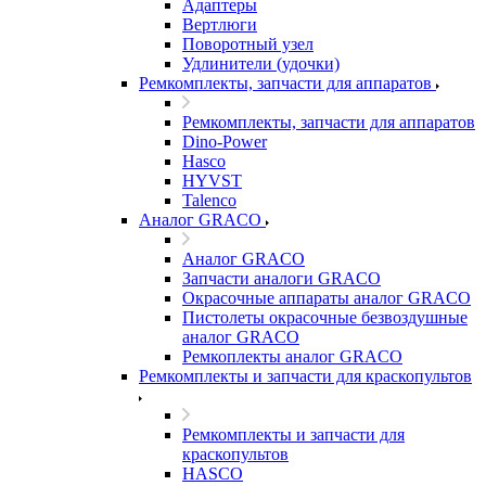
Адаптеры
Вертлюги
Поворотный узел
Удлинители (удочки)
Ремкомплекты, запчасти для аппаратов
Ремкомплекты, запчасти для аппаратов
Dino-Power
Hasco
HYVST
Talenco
Аналог GRACO
Аналог GRACO
Запчасти аналоги GRACO
Окрасочные аппараты аналог GRACO
Пистолеты окрасочные безвоздушные
аналог GRACO
Ремкоплекты аналог GRACO
Ремкомплекты и запчасти для краскопультов
Ремкомплекты и запчасти для
краскопультов
HASCO