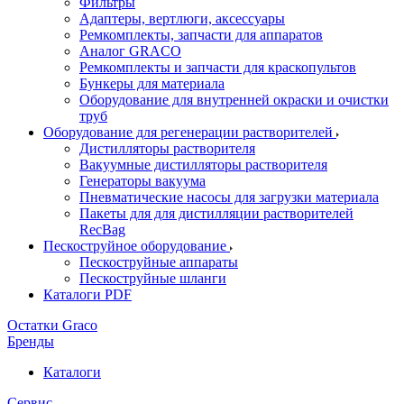
Фильтры
Адаптеры, вертлюги, аксессуары
Ремкомплекты, запчасти для аппаратов
Аналог GRACO
Ремкомплекты и запчасти для краскопультов
Бункеры для материала
Оборудование для внутренней окраски и очистки
труб
Оборудование для регенерации растворителей
Дистилляторы растворителя
Вакуумные дистилляторы растворителя
Генераторы вакуума
Пневматические насосы для загрузки материала
Пакеты для для дистилляции растворителей
RecBag
Пескоструйное оборудование
Пескоструйные аппараты
Пескоструйные шланги
Каталоги PDF
Остатки Graco
Бренды
Каталоги
Сервис