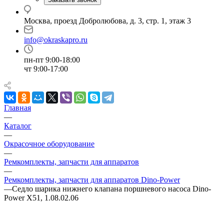
Москва, проезд Добролюбова, д. 3, стр. 1, этаж 3
info@okraskapro.ru
пн-пт 9:00-18:00
чт 9:00-17:00
Главная
—
Каталог
—
Окрасочное оборудование
—
Ремкомплекты, запчасти для аппаратов
—
Ремкомплекты, запчасти для аппаратов Dino-Power
—
Седло шарика нижнего клапана поршневого насоса Dino-
Power X51, 1.08.02.06