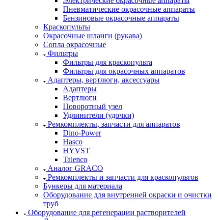
Электрические окрасочные аппараты
Пневматические окрасочные аппараты
Бензиновые окрасочные аппараты
Краскопульты
Окрасочные шланги (рукава)
Сопла окрасочные
Фильтры
Фильтры для краскопульта
Фильтры для окрасочных аппаратов
Адаптеры, вертлюги, аксессуары
Адаптеры
Вертлюги
Поворотный узел
Удлинители (удочки)
Ремкомплекты, запчасти для аппаратов
Dino-Power
Hasco
HYVST
Talenco
Аналог GRACO
Ремкомплекты и запчасти для краскопультов
Бункеры для материала
Оборудование для внутренней окраски и очистки
труб
Оборудование для регенерации растворителей