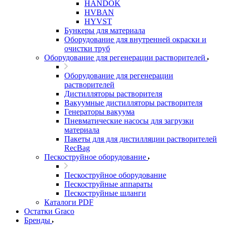
HANDOK
HVBAN
HYVST
Бункеры для материала
Оборудование для внутренней окраски и
очистки труб
Оборудование для регенерации растворителей
Оборудование для регенерации
растворителей
Дистилляторы растворителя
Вакуумные дистилляторы растворителя
Генераторы вакуума
Пневматические насосы для загрузки
материала
Пакеты для для дистилляции растворителей
RecBag
Пескоструйное оборудование
Пескоструйное оборудование
Пескоструйные аппараты
Пескоструйные шланги
Каталоги PDF
Остатки Graco
Бренды