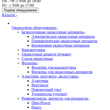
Пн - Чт: с 9:00 до 18:00
Пт : с 9:00 до 17:00
Подбор оборудования
Каталог
Окрасочное оборудование
Безвоздушные окрасочные аппараты
Электрические окрасочные аппараты
Пневматические окрасочные аппараты
Бензиновые окрасочные аппараты
Краскопульты
Окрасочные шланги (рукава)
Сопла окрасочные
Фильтры
Фильтры для краскопульта
Фильтры для окрасочных аппаратов
Адаптеры, вертлюги, аксессуары
Адаптеры
Вертлюги
Поворотный узел
Удлинители (удочки)
Ремкомплекты, запчасти для аппаратов
Dino-Power
Hasco