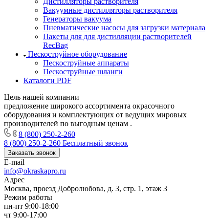
Дистилляторы растворителя
Вакуумные дистилляторы растворителя
Генераторы вакуума
Пневматические насосы для загрузки материала
Пакеты для для дистилляции растворителей
RecBag
Пескоструйное оборудование
Пескоструйные аппараты
Пескоструйные шланги
Каталоги PDF
Цель нашей компании —
предложение широкого ассортимента окрасочного
оборудования и комплектующих от ведущих мировых
производителей по выгодным ценам .
8 (800) 250-2-260
8 (800) 250-2-260
Бесплатный звонок
Заказать звонок
E-mail
info@okraskapro.ru
Адрес
Москва, проезд Добролюбова, д. 3, стр. 1, этаж 3
Режим работы
пн-пт 9:00-18:00
чт 9:00-17:00