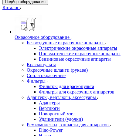
Подбор оборудования
Каталог
Окрасочное оборудование
Безвоздушные окрасочные аппараты
Электрические окрасочные аппараты
Пневматические окрасочные аппараты
Бензиновые окрасочные аппараты
Краскопульты
Окрасочные шланги (рукава)
Сопла окрасочные
Фильтры
Фильтры для краскопульта
Фильтры для окрасочных аппаратов
Адаптеры, вертлюги, аксессуары
Адаптеры
Вертлюги
Поворотный узел
Удлинители (удочки)
Ремкомплекты, запчасти для аппаратов
Dino-Power
Hasco