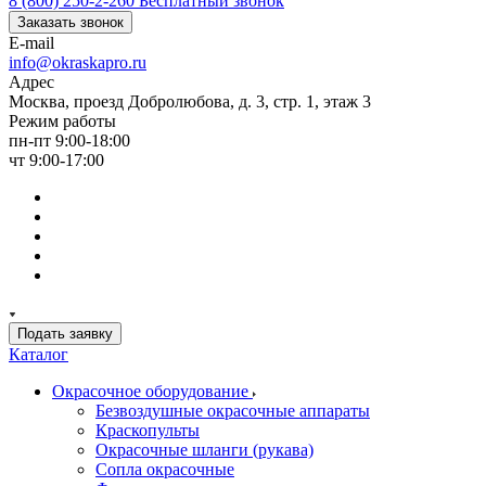
8 (800) 250-2-260
Бесплатный звонок
Заказать звонок
E-mail
info@okraskapro.ru
Адрес
Москва, проезд Добролюбова, д. 3, стр. 1, этаж 3
Режим работы
пн-пт 9:00-18:00
чт 9:00-17:00
Подать заявку
Каталог
Окрасочное оборудование
Безвоздушные окрасочные аппараты
Краскопульты
Окрасочные шланги (рукава)
Сопла окрасочные