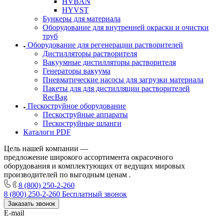
HVBAN
HYVST
Бункеры для материала
Оборудование для внутренней окраски и очистки
труб
Оборудование для регенерации растворителей
Дистилляторы растворителя
Вакуумные дистилляторы растворителя
Генераторы вакуума
Пневматические насосы для загрузки материала
Пакеты для для дистилляции растворителей
RecBag
Пескоструйное оборудование
Пескоструйные аппараты
Пескоструйные шланги
Каталоги PDF
Цель нашей компании —
предложение широкого ассортимента окрасочного
оборудования и комплектующих от ведущих мировых
производителей по выгодным ценам .
8 (800) 250-2-260
8 (800) 250-2-260
Бесплатный звонок
Заказать звонок
E-mail