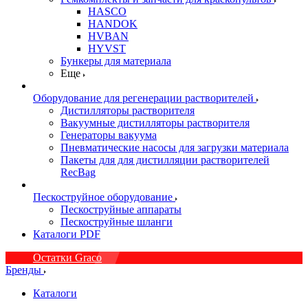
HASCO
HANDOK
HVBAN
HYVST
Бункеры для материала
Еще
Оборудование для регенерации растворителей
Дистилляторы растворителя
Вакуумные дистилляторы растворителя
Генераторы вакуума
Пневматические насосы для загрузки материала
Пакеты для для дистилляции растворителей
RecBag
Пескоструйное оборудование
Пескоструйные аппараты
Пескоструйные шланги
Каталоги PDF
Остатки Graco
Бренды
Каталоги