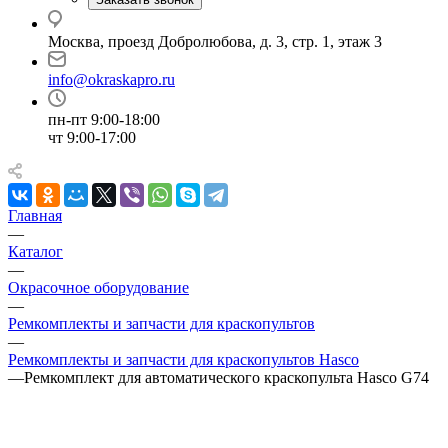
Москва, проезд Добролюбова, д. 3, стр. 1, этаж 3
info@okraskapro.ru
пн-пт 9:00-18:00
чт 9:00-17:00
Главная
—
Каталог
—
Окрасочное оборудование
—
Ремкомплекты и запчасти для краскопультов
—
Ремкомплекты и запчасти для краскопультов Hasco
—
Ремкомплект для автоматического краскопульта Hasco G74