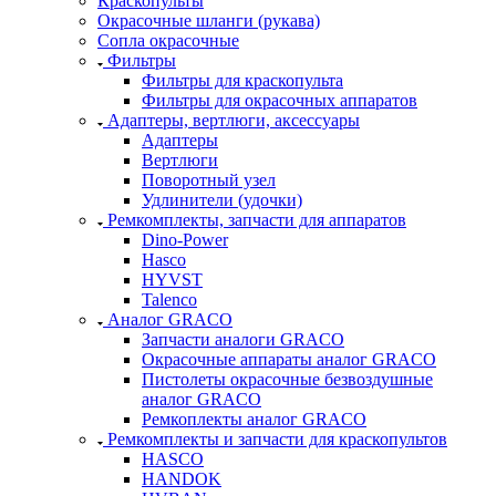
Краскопульты
Окрасочные шланги (рукава)
Сопла окрасочные
Фильтры
Фильтры для краскопульта
Фильтры для окрасочных аппаратов
Адаптеры, вертлюги, аксессуары
Адаптеры
Вертлюги
Поворотный узел
Удлинители (удочки)
Ремкомплекты, запчасти для аппаратов
Dino-Power
Hasco
HYVST
Talenco
Аналог GRACO
Запчасти аналоги GRACO
Окрасочные аппараты аналог GRACO
Пистолеты окрасочные безвоздушные
аналог GRACO
Ремкоплекты аналог GRACO
Ремкомплекты и запчасти для краскопультов
HASCO
HANDOK