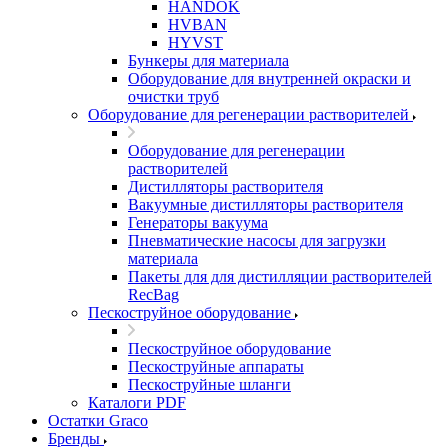
HANDOK
HVBAN
HYVST
Бункеры для материала
Оборудование для внутренней окраски и
очистки труб
Оборудование для регенерации растворителей
Оборудование для регенерации
растворителей
Дистилляторы растворителя
Вакуумные дистилляторы растворителя
Генераторы вакуума
Пневматические насосы для загрузки
материала
Пакеты для для дистилляции растворителей
RecBag
Пескоструйное оборудование
Пескоструйное оборудование
Пескоструйные аппараты
Пескоструйные шланги
Каталоги PDF
Остатки Graco
Бренды