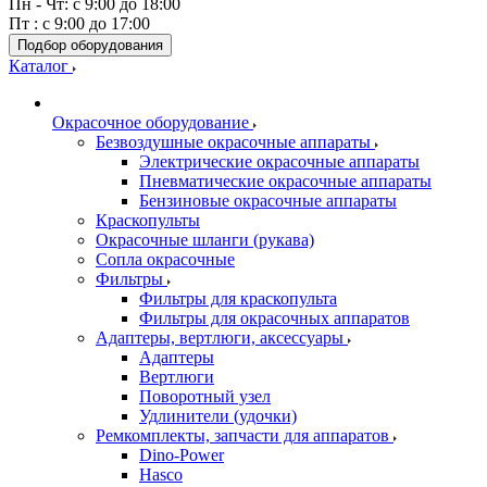
Пн - Чт: с 9:00 до 18:00
Пт : с 9:00 до 17:00
Подбор оборудования
Каталог
Окрасочное оборудование
Безвоздушные окрасочные аппараты
Электрические окрасочные аппараты
Пневматические окрасочные аппараты
Бензиновые окрасочные аппараты
Краскопульты
Окрасочные шланги (рукава)
Сопла окрасочные
Фильтры
Фильтры для краскопульта
Фильтры для окрасочных аппаратов
Адаптеры, вертлюги, аксессуары
Адаптеры
Вертлюги
Поворотный узел
Удлинители (удочки)
Ремкомплекты, запчасти для аппаратов
Dino-Power
Hasco