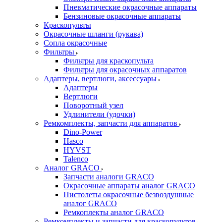
Пневматические окрасочные аппараты
Бензиновые окрасочные аппараты
Краскопульты
Окрасочные шланги (рукава)
Сопла окрасочные
Фильтры
Фильтры для краскопульта
Фильтры для окрасочных аппаратов
Адаптеры, вертлюги, аксессуары
Адаптеры
Вертлюги
Поворотный узел
Удлинители (удочки)
Ремкомплекты, запчасти для аппаратов
Dino-Power
Hasco
HYVST
Talenco
Аналог GRACO
Запчасти аналоги GRACO
Окрасочные аппараты аналог GRACO
Пистолеты окрасочные безвоздушные
аналог GRACO
Ремкоплекты аналог GRACO
Ремкомплекты и запчасти для краскопультов