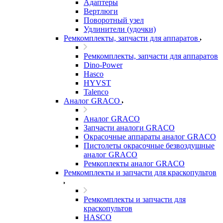
Адаптеры
Вертлюги
Поворотный узел
Удлинители (удочки)
Ремкомплекты, запчасти для аппаратов
Ремкомплекты, запчасти для аппаратов
Dino-Power
Hasco
HYVST
Talenco
Аналог GRACO
Аналог GRACO
Запчасти аналоги GRACO
Окрасочные аппараты аналог GRACO
Пистолеты окрасочные безвоздушные
аналог GRACO
Ремкоплекты аналог GRACO
Ремкомплекты и запчасти для краскопультов
Ремкомплекты и запчасти для
краскопультов
HASCO