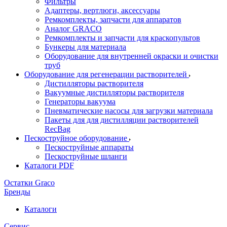
Фильтры
Адаптеры, вертлюги, аксессуары
Ремкомплекты, запчасти для аппаратов
Аналог GRACO
Ремкомплекты и запчасти для краскопультов
Бункеры для материала
Оборудование для внутренней окраски и очистки
труб
Оборудование для регенерации растворителей
Дистилляторы растворителя
Вакуумные дистилляторы растворителя
Генераторы вакуума
Пневматические насосы для загрузки материала
Пакеты для для дистилляции растворителей
RecBag
Пескоструйное оборудование
Пескоструйные аппараты
Пескоструйные шланги
Каталоги PDF
Остатки Graco
Бренды
Каталоги
Сервис