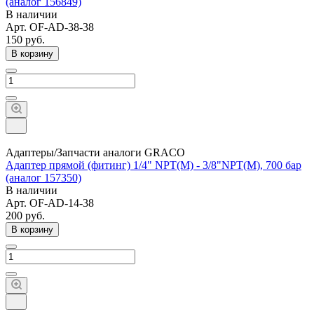
(аналог 156849)
В наличии
Арт.
OF-AD-38-38
150
руб.
В корзину
Адаптеры/Запчасти аналоги GRACO
Адаптер прямой (фитинг) 1/4" NPT(M) - 3/8"NPT(M), 700 бар
(аналог 157350)
В наличии
Арт.
OF-AD-14-38
200
руб.
В корзину