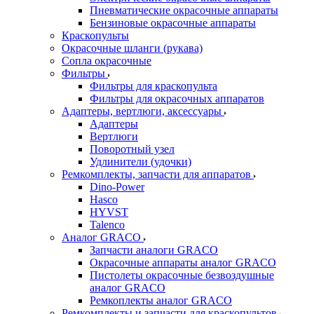
Пневматические окрасочные аппараты
Бензиновые окрасочные аппараты
Краскопульты
Окрасочные шланги (рукава)
Сопла окрасочные
Фильтры
Фильтры для краскопульта
Фильтры для окрасочных аппаратов
Адаптеры, вертлюги, аксессуары
Адаптеры
Вертлюги
Поворотный узел
Удлинители (удочки)
Ремкомплекты, запчасти для аппаратов
Dino-Power
Hasco
HYVST
Talenco
Аналог GRACO
Запчасти аналоги GRACO
Окрасочные аппараты аналог GRACO
Пистолеты окрасочные безвоздушные
аналог GRACO
Ремкоплекты аналог GRACO
Ремкомплекты и запчасти для краскопультов