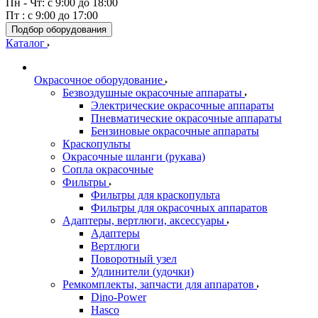
Пн - Чт: с 9:00 до 18:00
Пт : с 9:00 до 17:00
Подбор оборудования
Каталог
Окрасочное оборудование
Безвоздушные окрасочные аппараты
Электрические окрасочные аппараты
Пневматические окрасочные аппараты
Бензиновые окрасочные аппараты
Краскопульты
Окрасочные шланги (рукава)
Сопла окрасочные
Фильтры
Фильтры для краскопульта
Фильтры для окрасочных аппаратов
Адаптеры, вертлюги, аксессуары
Адаптеры
Вертлюги
Поворотный узел
Удлинители (удочки)
Ремкомплекты, запчасти для аппаратов
Dino-Power
Hasco