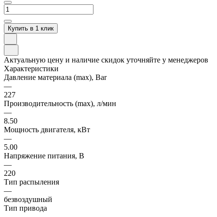
Купить в 1 клик
Актуальную цену и наличие скидок уточняйте у менеджеров
Характеристики
Давление материала (max), Bar
—
227
Производительность (max), л/мин
—
8.50
Мощность двигателя, кВт
—
5.00
Напряжение питания, В
—
220
Тип распыления
—
безвоздушный
Тип привода
—