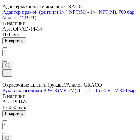
Адаптеры/Запчасти аналоги GRACO
Адаптер прямой (фитинг) 1/4" NPT(M) - 1/4"NPT(M), 700 бар
(аналог 156971)
В наличии
Арт.
OF-AD-14-14
100
руб.
В корзину
Окрасочные шланги (рукава)/Аналог GRACO
Рукав окрасочный PPH-3 (VE 7M) d=12 L=15,00 м 1/2 300 Бар
В наличии
Арт.
PPH-3
17 000
руб.
В корзину