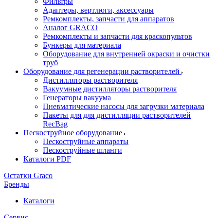
Фильтры
Адаптеры, вертлюги, аксессуары
Ремкомплекты, запчасти для аппаратов
Аналог GRACO
Ремкомплекты и запчасти для краскопультов
Бункеры для материала
Оборудование для внутренней окраски и очистки
труб
Оборудование для регенерации растворителей
Дистилляторы растворителя
Вакуумные дистилляторы растворителя
Генераторы вакуума
Пневматические насосы для загрузки материала
Пакеты для для дистилляции растворителей
RecBag
Пескоструйное оборудование
Пескоструйные аппараты
Пескоструйные шланги
Каталоги PDF
Остатки Graco
Бренды
Каталоги
Сервис