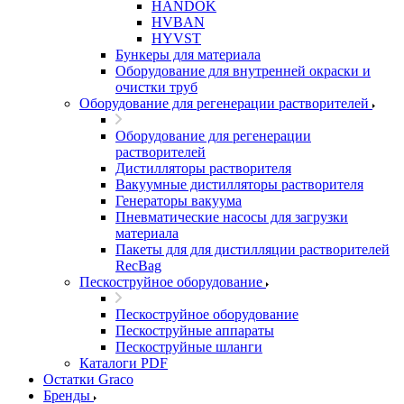
HANDOK
HVBAN
HYVST
Бункеры для материала
Оборудование для внутренней окраски и
очистки труб
Оборудование для регенерации растворителей
Оборудование для регенерации
растворителей
Дистилляторы растворителя
Вакуумные дистилляторы растворителя
Генераторы вакуума
Пневматические насосы для загрузки
материала
Пакеты для для дистилляции растворителей
RecBag
Пескоструйное оборудование
Пескоструйное оборудование
Пескоструйные аппараты
Пескоструйные шланги
Каталоги PDF
Остатки Graco
Бренды