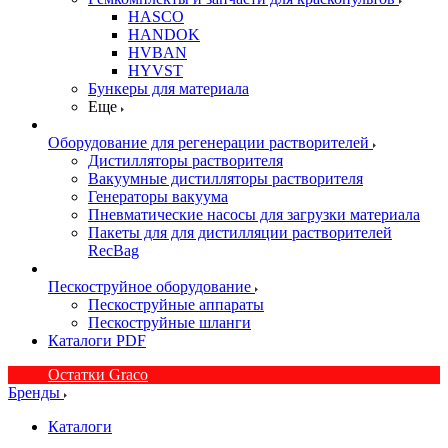
HASCO
HANDOK
HVBAN
HYVST
Бункеры для материала
Еще
Оборудование для регенерации растворителей
Дистилляторы растворителя
Вакуумные дистилляторы растворителя
Генераторы вакуума
Пневматические насосы для загрузки материала
Пакеты для для дистилляции растворителей
RecBag
Пескоструйное оборудование
Пескоструйные аппараты
Пескоструйные шланги
Каталоги PDF
Остатки Graco
Бренды
Каталоги