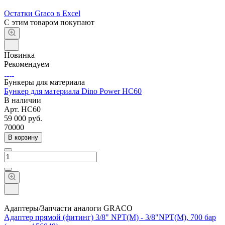
Остатки Graco в Excel
С этим товаром покупают
Новинка
Рекомендуем
Бункеры для материала
Бункер для материала Dino Power HC60
В наличии
Арт.
HC60
59 000
руб.
70000
В корзину
Адаптеры/Запчасти аналоги GRACO
Адаптер прямой (фитинг) 3/8" NPT(M) - 3/8"NPT(M), 700 бар