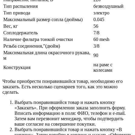
Тип распыления
безвоздушный
Тип привода
электро
Максимальный размер сопла (дюймы)
0.045
Вес, кг
56
Соплодержатель
7/8
Наличие фильтра тонкой очистки
60 mesh
Резьба соединения,"(дюйм)
3/8
Максимальная длина окрасочного рукава,
90
м
на раме с
Конструкция
колесами
Чтобы приобрести понравившийся товар, необходимо его
заказать. Есть несколько сценариев того, как это можно
сделать.
Выбрать понравившийся товар и нажать кнопку
«Заказать». При оформлении заказа заполнить форму.
Вписать информацию в поля: ФИО, телефон и e-mail.
Затем вам перезвонит менеджер, чтобы подтвердить
ваше согласие на совершение покупки.
Выбрать понравившийся товар и нажать кнопку «В
корзину». Затем перейти в корзину и нажать «Оформить