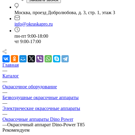
Москва, проезд Добролюбова, д. 3, стр. 1, этаж 3
info@okraskapro.ru
пн-пт 9:00-18:00
чт 9:00-17:00
Главная
—
Каталог
—
Окрасочное оборудование
—
Безвоздушные окрасочные аппараты
—
Электрические окрасочные аппараты
—
Окрасочные аппараты Dino Power
—
Окрасочный аппарат Dino-Power T85
Рекомендуем