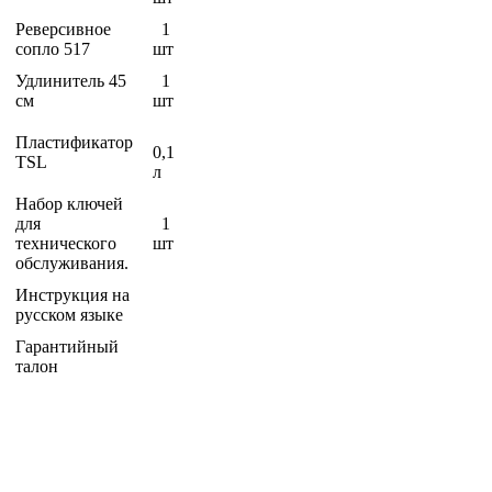
Реверсивное
1
сопло 517
шт
Удлинитель 45
1
см
шт
Пластификатор
0,1
TSL
л
Набор ключей
для
1
технического
шт
обслуживания.
Инструкция на
русском языке
Гарантийный
талон