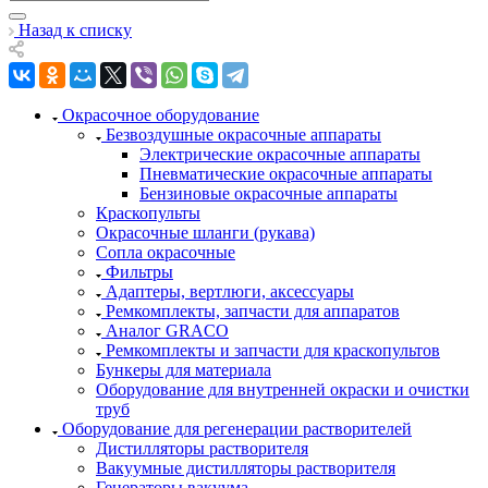
Назад к списку
Окрасочное оборудование
Безвоздушные окрасочные аппараты
Электрические окрасочные аппараты
Пневматические окрасочные аппараты
Бензиновые окрасочные аппараты
Краскопульты
Окрасочные шланги (рукава)
Сопла окрасочные
Фильтры
Адаптеры, вертлюги, аксессуары
Ремкомплекты, запчасти для аппаратов
Аналог GRACO
Ремкомплекты и запчасти для краскопультов
Бункеры для материала
Оборудование для внутренней окраски и очистки
труб
Оборудование для регенерации растворителей
Дистилляторы растворителя
Вакуумные дистилляторы растворителя
Генераторы вакуума