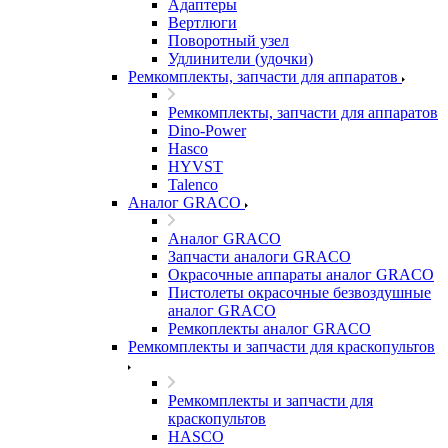
Адаптеры
Вертлюги
Поворотный узел
Удлинители (удочки)
Ремкомплекты, запчасти для аппаратов
Ремкомплекты, запчасти для аппаратов
Dino-Power
Hasco
HYVST
Talenco
Аналог GRACO
Аналог GRACO
Запчасти аналоги GRACO
Окрасочные аппараты аналог GRACO
Пистолеты окрасочные безвоздушные
аналог GRACO
Ремкоплекты аналог GRACO
Ремкомплекты и запчасти для краскопультов
Ремкомплекты и запчасти для
краскопультов
HASCO